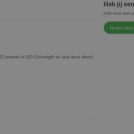
Heb jij ee
Ook voor een o
Neem direc
D paneel of LED Downlight en sluit deze direct