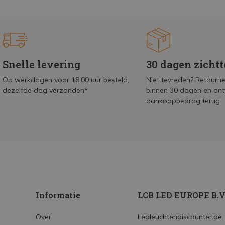
Snelle levering
30 dagen zicht
Op werkdagen voor 18:00 uur besteld,
Niet tevreden? Retournee
dezelfde dag verzonden*
binnen 30 dagen en on
aankoopbedrag terug.
Informatie
LCB LED EUROPE B.V
Over
Ledleuchtendiscounter.de