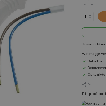
Incl. btw
Beoordeeld met
Wat mag je ve
Betaal achte
Retourneren
Op werkdag
Delen
Dit product 