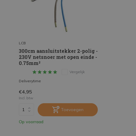
LCB
300cm aansluitstekker 2-polig -
230V netsnoer met open einde -
0.75mm²
Vergelijk
Deliverytime
€4,95
Incl. btw
Toevoegen
Op voorraad