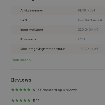
Artikelnummer
PLX847684
EAN
8720143847684
Input (voltage)
220-240V AC
IP waarde
IP20
Max. omgevingstemperatuur
-20°C / +40°C
Toon meer
Reviews
5
/
Gebaseerd op 4 reviews
5
5
/
5