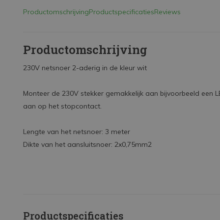
Productomschrijving
Productspecificaties
Reviews
Productomschrijving
230V netsnoer 2-aderig in de kleur wit
Monteer de 230V stekker gemakkelijk aan bijvoorbeeld een LE
aan op het stopcontact.
Lengte van het netsnoer: 3 meter
Dikte van het aansluitsnoer: 2x0,75mm2
Productspecificaties