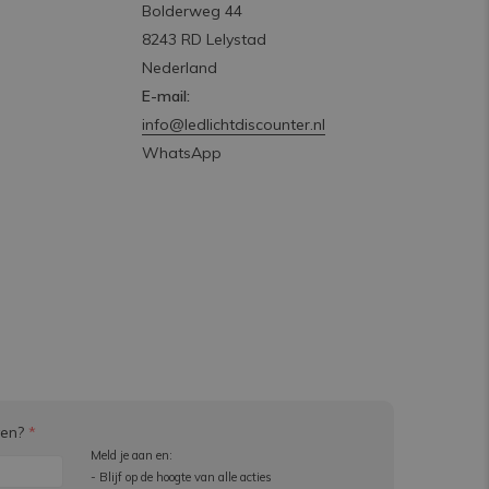
Bolderweg 44
8243 RD Lelystad
Nederland
E-mail:
info@ledlichtdiscounter.nl
WhatsApp
ven?
*
Meld je aan en:
- Blijf op de hoogte van alle acties