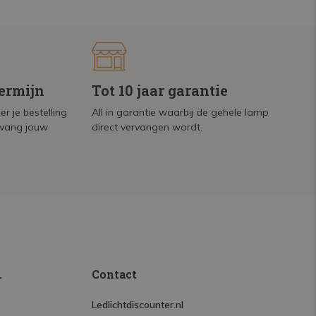
termijn
Tot 10 jaar garantie
r je bestelling
All in garantie waarbij de gehele lamp
tvang jouw
direct vervangen wordt.
.
Contact
Ledlichtdiscounter.nl