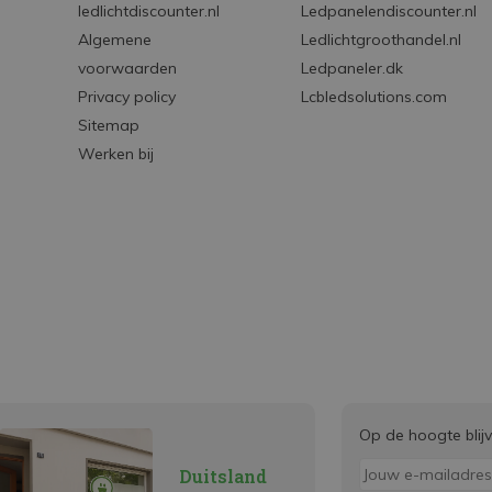
ledlichtdiscounter.nl
Ledpanelendiscounter.nl
Algemene
Ledlichtgroothandel.nl
voorwaarden
Ledpaneler.dk
Privacy policy
Lcbledsolutions.com
Sitemap
Werken bij
Op de hoogte blij
Duitsland