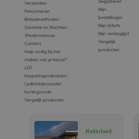
Registreren
Verzenden
Mijn
Retourneren
bestellingen
Betaalmethoden
Mijn tickets
Garantie en Klachten
Mijn verlanglijst
Wederverkoop
Vergelijk
Contact
producten
Hulp nodig bij het
maken van je keuze?
LED
besparingscalculator
Ledlichtdiscounter
kortingscode
Vergelijk producten
Nederland