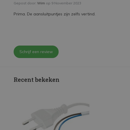
Gepost door:
Wim
op 9 November 2023
Prima. De aansluitpuntjes zijn zelfs vertind.
Schrijf een review
Recent bekeken