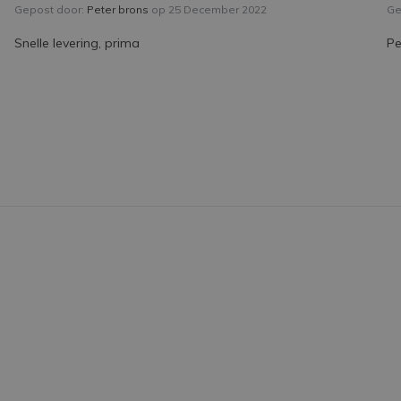
Gepost door:
Peter brons
op 25 December 2022
Ge
Snelle levering, prima
Pe