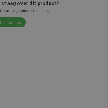
n vraag over dit product?
fferte kan je contact met ons opnemen.
t contact op