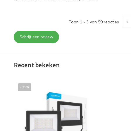
Toon
1
-
3
van
59
reacties
Schrijf een review
Recent bekeken
- 39%