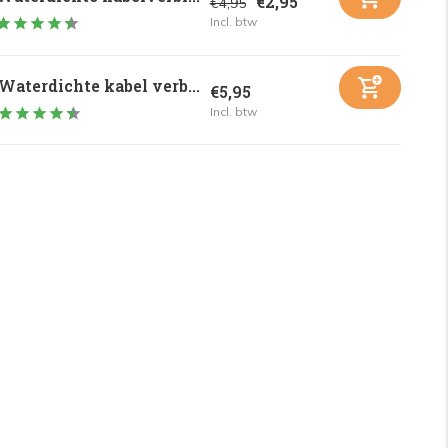
€2,95
€4,95
Incl. btw
Waterdichte kabel verb...
€5,95
Incl. btw