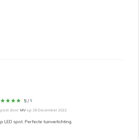
5
/
5
post door:
MV
op 28 December 2022
p LED spot. Perfecte tuinverlichting.