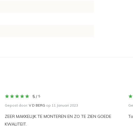
5
/
5
Gepost door:
V D BERG
op 11 Januari 2023
Ge
ZEER MAKKELIJK TE MONTEREN EN ZO TE ZIEN GOEDE
To
KWALITEIT.