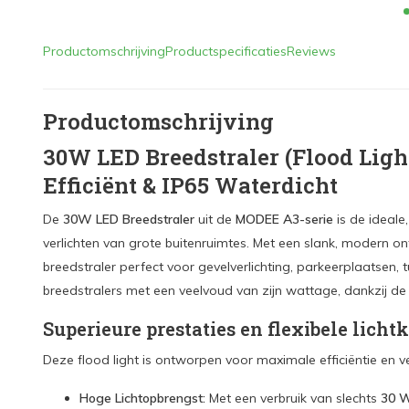
Productomschrijving
Productspecificaties
Reviews
Productomschrijving
30W LED Breedstraler (Flood Lig
Efficiënt & IP65 Waterdicht
De
30W LED Breedstraler
uit de
MODEE A3-serie
is de ideale
verlichten van grote buitenruimtes.
Met een slank, modern ont
breedstraler perfect voor gevelverlichting, parkeerplaatsen, t
breedstralers met een veelvoud van zijn wattage, dankzij de
Superieure prestaties en flexibele licht
Deze flood light is ontworpen voor maximale efficiëntie en ve
Hoge Lichtopbrengst:
Met een verbruik van slechts
30 W