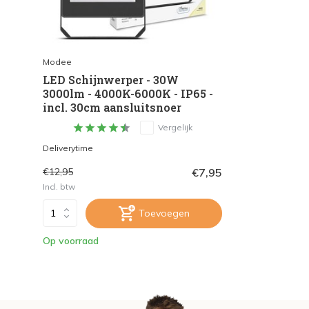
Modee
LED Schijnwerper - 30W
3000lm - 4000K-6000K - IP65 -
incl. 30cm aansluitsnoer
Vergelijk
Deliverytime
€7,95
€12,95
Incl. btw
Toevoegen
Op voorraad