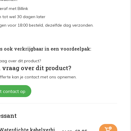
raf met Billink
 tot wel 30 dagen later
en voor 18:00 besteld, dezelfde dag verzonden.
is ook verkrijgbaar in een voordeelpak:
n vraag over dit product?
fferte kan je contact met ons opnemen.
t contact op
essant
Waterdichte kabelverbi...