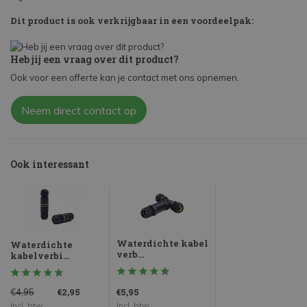
Dit product is ook verkrijgbaar in een voordeelpak:
Heb jij een vraag over dit product?
Ook voor een offerte kan je contact met ons opnemen.
Neem direct contact op
Ook interessant
Waterdichte kabel
Waterdichte
verb...
kabelverbi...
€2,95
€5,95
€4,95
Incl. btw
Incl. btw