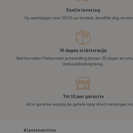
Snelle levering
Op werkdagen voor 18:00 uur besteld, dezelfde dag verzo
30 dagen zichttermijn
Niet tevreden? Retourneer je bestelling binnen 30 dagen en on
aankoopbedrag terug.
Tot 10 jaar garantie
All in garantie waarbij de gehele lamp direct vervangen wo
Klantenservice