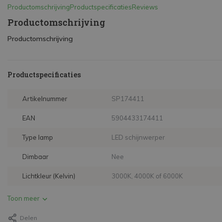
Productomschrijving
Productspecificaties
Reviews
Productomschrijving
Productomschrijving
Productspecificaties
Artikelnummer
SP174411
EAN
5904433174411
Type lamp
LED schijnwerper
Dimbaar
Nee
Lichtkleur (Kelvin)
3000K, 4000K of 6000K
Toon meer
Delen