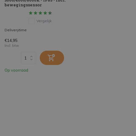
3000/4000/6000K - IP65 - incl.
bewegingssensor
Vergelijk
Deliverytime
€14,95
Incl. btw
Op voorraad