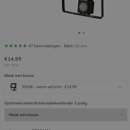
47 beoordelingen
Merk:
Modee
€14,95
Incl. btw
Maak een keuze:
3000K - warm wit licht - €14,95
Optioneel waterdichte kabelverbinder 3-polig: