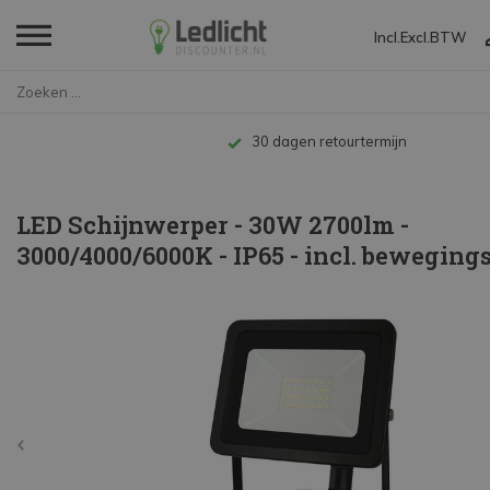
Incl.
Excl.
BTW
Home
LED Schijnwerper - 30W 2700lm ...
Tot 10 jaar garantie
LED Schijnwerper - 30W 2700lm -
3000/4000/6000K - IP65 - incl. beweging