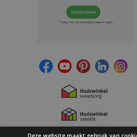
Inschrijven
* Lees hier de wettelijke beperkingen
Meld je aan en:
- Blijf op de hoogte van alle acties
- Ontvang persoonlijke aanbiedingen
- Lees over de laatste ontwikkelingen
Deze website maakt gebruik van cooki