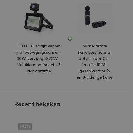
LED ECO schijnwerper
Waterdichte
met bewegingssensor -
kabelverbinder 3-
30W vervangt 270W -
polig - voor 0.5 -
Lichtkleur optioneel - 3
1mm² - IP68 -
jaar garantie
geschikt voor 2-
en 3-aderige kabel
Recent bekeken
- 25%