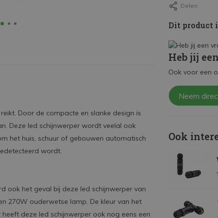
Delen
Dit product 
Heb jij ee
Ook voor een o
Neem direc
reikt. Door de compacte en slanke design is
an. Deze led schijnwerper wordt veelal ook
Ook inter
ndom het huis, schuur of gebouwen automatisch
gedetecteerd wordt.
rd ook het geval bij deze led schijnwerper van
 een 270W ouderwetse lamp. De kleur van het
tt heeft deze led schijnwerper ook nog eens een