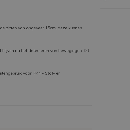
ijde zitten van ongeveer 15cm, deze kunnen
 blijven na het detecteren van bewegingen. Dit
uitengebruik voor IP44 - Stof- en