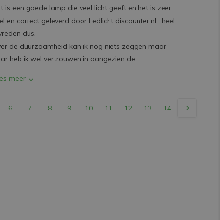
t is een goede lamp die veel licht geeft en het is zeer
el en correct geleverd door Ledlicht discounter.nl , heel
vreden dus.
er de duurzaamheid kan ik nog niets zeggen maar
ar heb ik wel vertrouwen in aangezien de ...
es meer
6
7
8
9
10
11
12
13
14