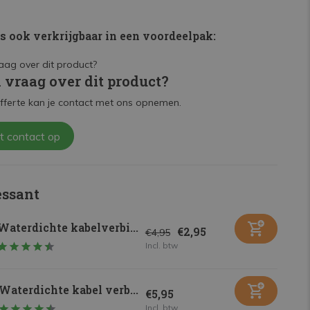
is ook verkrijgbaar in een voordeelpak:
n vraag over dit product?
fferte kan je contact met ons opnemen.
t contact op
essant
Waterdichte kabelverbi...
€2,95
€4,95
Incl. btw
Waterdichte kabel verb...
€5,95
Incl. btw