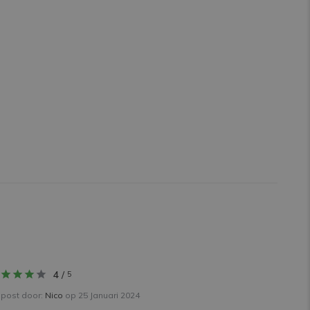
4
/
5
post door:
Nico
op 25 Januari 2024