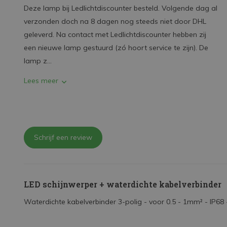
Deze lamp bij Ledlichtdiscounter besteld. Volgende dag al
verzonden doch na 8 dagen nog steeds niet door DHL
geleverd. Na contact met Ledlichtdiscounter hebben zij
een nieuwe lamp gestuurd (zó hoort service te zijn). De
lamp z...
Lees meer
Schrijf een review
LED schijnwerper + waterdichte kabelverbinder
Waterdichte kabelverbinder 3-polig - voor 0.5 - 1mm² - IP68 