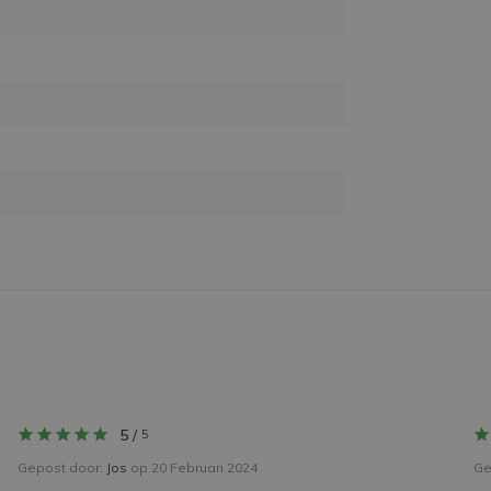
5
/
5
Gepost door:
Jos
op 20 Februari 2024
Ge