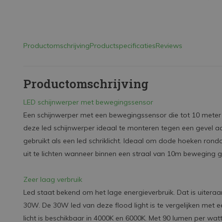
Productomschrijving
Productspecificaties
Reviews
Productomschrijving
LED schijnwerper met bewegingssensor
Een schijnwerper met een bewegingssensor die tot 10 meter 
deze led schijnwerper ideaal te monteren tegen een gevel a
gebruikt als een led schriklicht. Ideaal om dode hoeken ro
uit te lichten wanneer binnen een straal van 10m beweging 
Zeer laag verbruik
Led staat bekend om het lage energieverbruik. Dat is uiteraa
30W. De 30W led van deze flood light is te vergelijken met
licht is beschikbaar in 4000K en 6000K. Met 90 lumen per wa