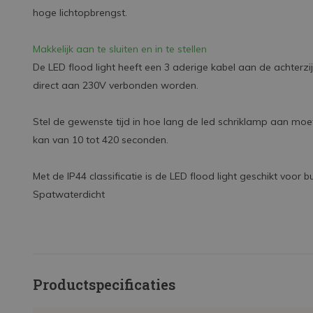
hoge lichtopbrengst.
Makkelijk aan te sluiten en in te stellen
De LED flood light heeft een 3 aderige kabel aan de achterz
direct aan 230V verbonden worden.
Stel de gewenste tijd in hoe lang de led schriklamp aan moet
kan van 10 tot 420 seconden.
Met de IP44 classificatie is de LED flood light geschikt voor b
Spatwaterdicht
Productspecificaties