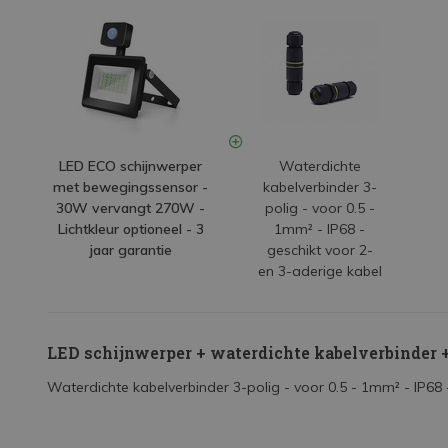
LED ECO schijnwerper
Waterdichte
met bewegingssensor -
kabelverbinder 3-
30W vervangt 270W -
polig - voor 0.5 -
Lichtkleur optioneel - 3
1mm² - IP68 -
jaar garantie
geschikt voor 2-
en 3-aderige kabel
LED schijnwerper + waterdichte kabelverbinder +
Waterdichte kabelverbinder 3-polig - voor 0.5 - 1mm² - IP68 