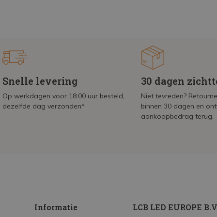
Snelle levering
30 dagen zicht
Op werkdagen voor 18:00 uur besteld,
Niet tevreden? Retournee
dezelfde dag verzonden*
binnen 30 dagen en on
aankoopbedrag terug.
Informatie
LCB LED EUROPE B.V