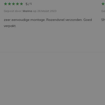
5
/
5
Gepost door:
Marina
op 26 Maart 2023
Ge
zeer eenvoudige montage. Razendsnel verzonden. Goed
S
verpakt.