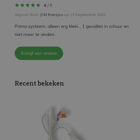
4
/
5
Gepost door:
JCM Baesjou
op 13 September 2023
Prima systeem, alleen erg klein... 1 gevallen in schuur en
niet meer te vinden...
Schrijf een review
Recent bekeken