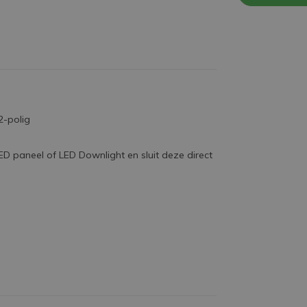
2-polig
D paneel of LED Downlight en sluit deze direct