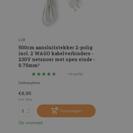
LCB
500cm aansluitstekker 2-polig
incl. 2 WAGO kabelverbinders -
230V netsnoer met open einde -
0.75mm²
Vergelijk
Deliverytime
€8,95
Incl. btw
Toevoegen
Op voorraad