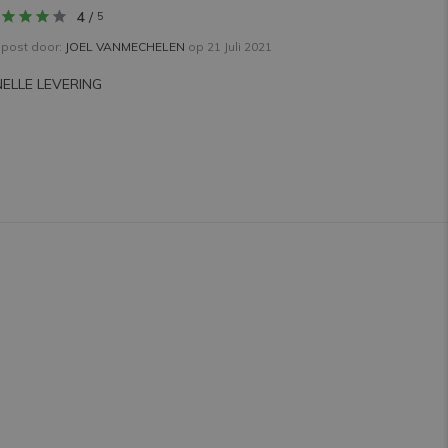
4
/
5
post door:
JOEL VANMECHELEN
op 21 Juli 2021
NELLE LEVERING