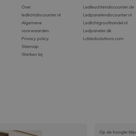
Over
Ledleuchtendiscounter.de
ledlichtdiscounter.nl
Ledpanelendiscounter.nl
Algemene
Ledlichtgroothandel.nl
voorwaarden
Ledpaneler.dk
Privacy policy
Lcbledsolutions.com
Sitemap
Werken bij
Op de hoogte blij