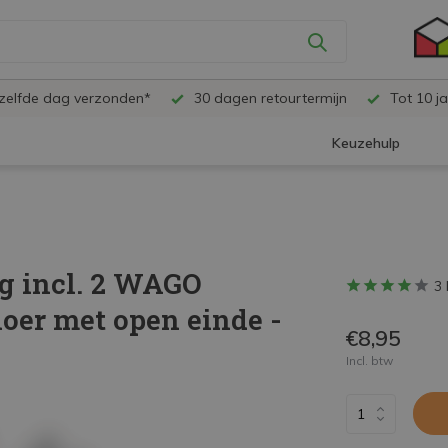
ezelfde dag verzonden*
30 dagen retourtermijn
Tot 10 ja
Keuzehulp
ig incl. 2 WAGO
3 
oer met open einde -
€8,95
Incl. btw