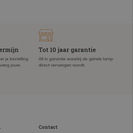
termijn
Tot 10 jaar garantie
r je bestelling
All in garantie waarbij de gehele lamp
tvang jouw
direct vervangen wordt.
.
Contact