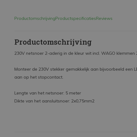
Productomschrijving
Productspecificaties
Reviews
Productomschrijving
230V netsnoer 2-aderig in de kleur wit incl. WAGO klemmen 
Monteer de 230V stekker gemakkelijk aan bijvoorbeeld een LE
aan op het stopcontact.
Lengte van het netsnoer: 5 meter
Dikte van het aansluitsnoer: 2x0,75mm2