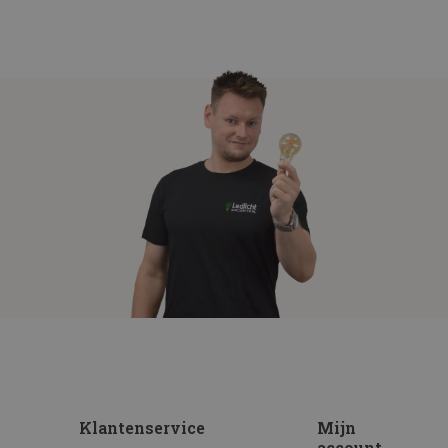
Klantenservice
Mijn
account