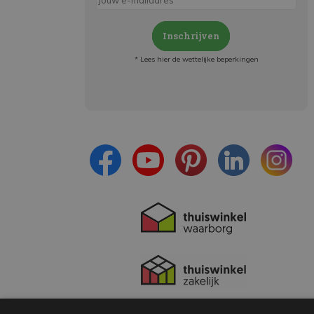
Inschrijven
* Lees hier de wettelijke beperkingen
Meld je aan en:
- Blijf op de hoogte van alle acties
- Ontvang persoonlijke aanbiedingen
- Lees over de laatste ontwikkelingen