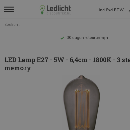
Incl.
Excl.
BTW
Home
LED Lamp E27 - 5W - 6,4cm - 18...
Tot 10 jaar garantie
LED Lamp E27 - 5W - 6,4cm - 1800K - 3 s
memory