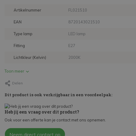
Artikelnummer
FL021510
EAN
8720143021510
Type lamp
LED lamp
Fitting
E27
Lichtkleur (Kelvin)
2000K
Toon meer
Delen
Dit product is ook verkrijgbaar in een voordeelpak:
Heb jij een vraag over dit product?
Ook voor een offerte kan je contact met ons opnemen.
Neem direct contact op