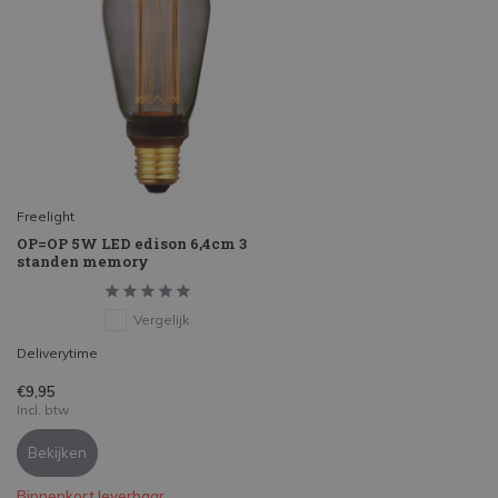
Freelight
OP=OP 5W LED edison 6,4cm 3
standen memory
Vergelijk
Deliverytime
€9,95
Incl. btw
Bekijken
Binnenkort leverbaar