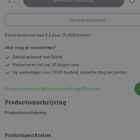
Binnenkort leverbaar
Vergelijk dit product
Beoordeeld met een 9,1 door 35.808 klanten
Wat mag je verwachten?
Betaal achteraf met Billink
Retourneren tot wel 30 dagen later
Op werkdagen voor 18:00 besteld, dezelfde dag verzonden.
Productomschrijving
Productspecificaties
Reviews
Productomschrijving
Productomschrijving
Productspecificaties