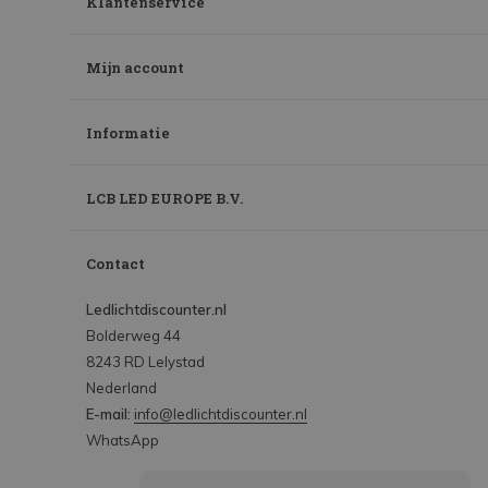
Klantenservice
Mijn account
Informatie
LCB LED EUROPE B.V.
Contact
Ledlichtdiscounter.nl
Bolderweg 44
8243 RD Lelystad
Nederland
E-mail:
info@ledlichtdiscounter.nl
WhatsApp