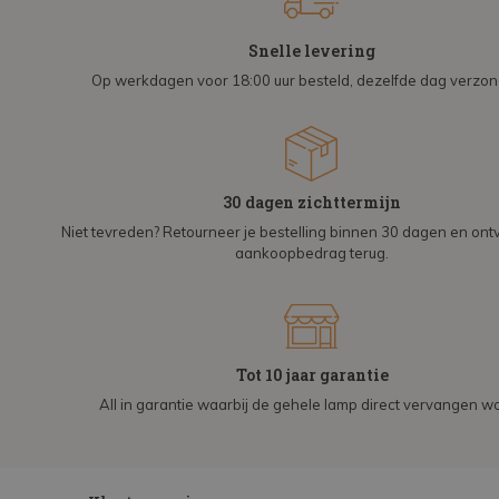
Snelle levering
Op werkdagen voor 18:00 uur besteld, dezelfde dag verzo
30 dagen zichttermijn
Niet tevreden? Retourneer je bestelling binnen 30 dagen en on
aankoopbedrag terug.
Tot 10 jaar garantie
All in garantie waarbij de gehele lamp direct vervangen wo