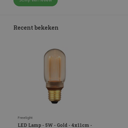
Schrijf een review
Recent bekeken
Freelight
LED Lamp - 5W - Gold - 4x11cm -