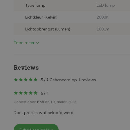
Type lamp
LED lamp
Lichtkleur (Kelvin)
2000K
Lichtopbrengst (Lumen)
100Lm
Toon meer
Reviews
5
/
Gebaseerd op 1 reviews
5
5
/
5
Gepost door:
Rob
op 10 Januari 2023
Doet precies wat beloofd werd.