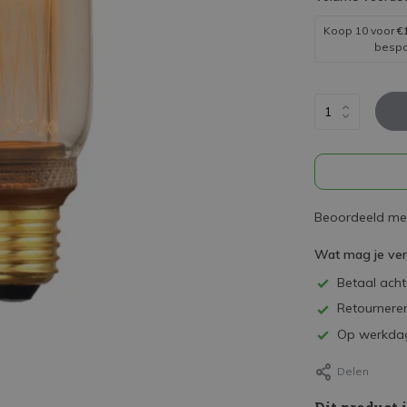
Koop 10 voor
€
besp
Beoordeeld met
Wat mag je ve
Betaal achte
Retourneren
Op werkdag
Delen