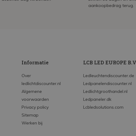
aankoopbedrag terug.
Informatie
LCB LED EUROPE B.V
Over
Ledleuchtendiscounter.de
ledlichtdiscounter.nl
Ledpanelendiscounter.nl
Algemene
Ledlichtgroothandel.nl
voorwaarden
Ledpaneler.dk
Privacy policy
Lcbledsolutions.com
Sitemap
Werken bij