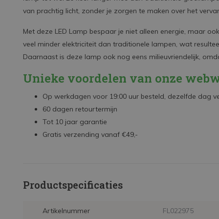
van prachtig licht, zonder je zorgen te maken over het verv
Met deze LED Lamp bespaar je niet alleen energie, maar ook ge
veel minder elektriciteit dan traditionele lampen, wat resulte
Daarnaast is deze lamp ook nog eens milieuvriendelijk, omdat
Unieke voordelen van onze webw
Op werkdagen voor 19:00 uur besteld, dezelfde dag 
60 dagen retourtermijn
Tot 10 jaar garantie
Gratis verzending vanaf €49,-
Productspecificaties
Artikelnummer
FL022975