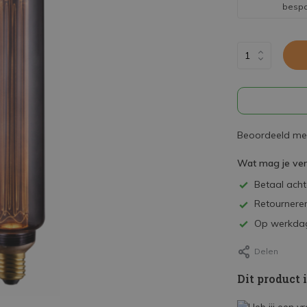
besp
Beoordeeld met
Wat mag je ve
Betaal achte
Retourneren
Op werkdag
Delen
Dit product 