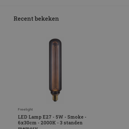
Recent bekeken
Freelight
LED Lamp E27 - 5W - Smoke -
6x30cm - 2000K - 3 standen
memory