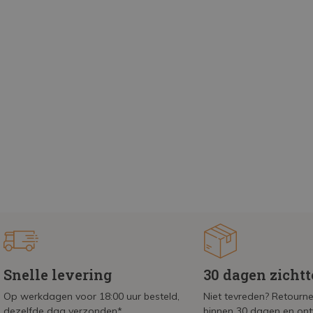
Snelle levering
30 dagen zicht
Op werkdagen voor 18:00 uur besteld,
Niet tevreden? Retournee
dezelfde dag verzonden*
binnen 30 dagen en on