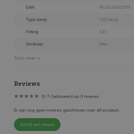
EAN
8720143022975
Type lamp
LED lamp
Fitting
E27
Dimbaar
Nee
Toon meer
Reviews
0
/
Gebaseerd op 0 reviews
5
Er zijn nog geen reviews geschreven over dit product..
Schrijf een review