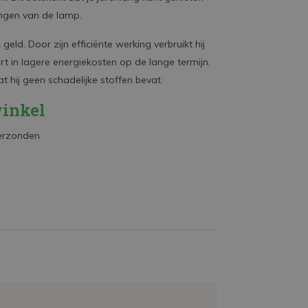
angen van de lamp.
ld. Door zijn efficiënte werking verbruikt hij
ert in lagere energiekosten op de lange termijn.
 hij geen schadelijke stoffen bevat.
inkel
verzonden