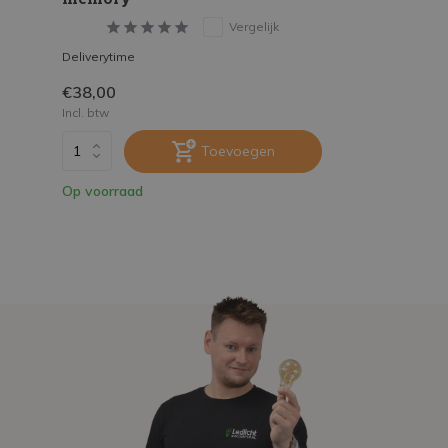
Vergelijk
Deliverytime
€38,00
Incl. btw
Toevoegen
Op voorraad