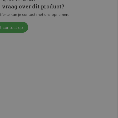
n vraag over dit product?
fferte kan je contact met ons opnemen.
t contact op