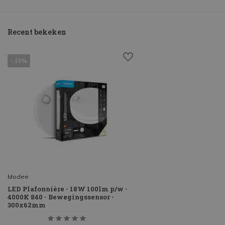
Recent bekeken
- 15%
Modee
LED Plafonnière - 18W 100lm p/w -
4000K 840 - Bewegingssensor -
300x62mm