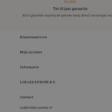
Tot 10 jaar garantie
All in garantie waarbij de gehele lamp direct vervangen wo
Klantenservice
Mijn account
Informatie
LCB LED EUROPE B.V.
Contact
Ledlichtdiscounter.nl