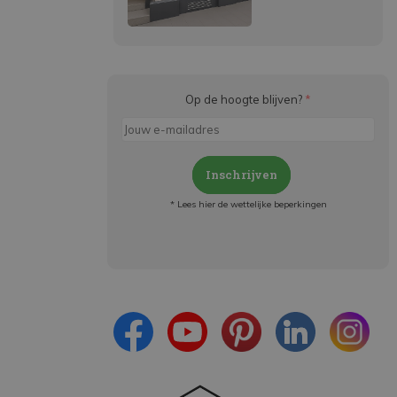
Op de hoogte blijven?
*
Inschrijven
* Lees hier de wettelijke beperkingen
Meld je aan en:
- Blijf op de hoogte van alle acties
- Ontvang persoonlijke aanbiedingen
- Lees over de laatste ontwikkelingen