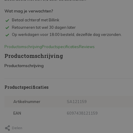
Wat mag je verwachten?
Betaal achteraf met Billink
Retourneren tot wel 30 dagen later
Op werkdagen voor 18:00 besteld, dezelfde dag verzonden.
Productomschrijving
Productspecificaties
Reviews
Productomschrijving
Productomschrijving
Productspecificaties
Artikelnummer
SA121159
EAN
6097438121159
Delen