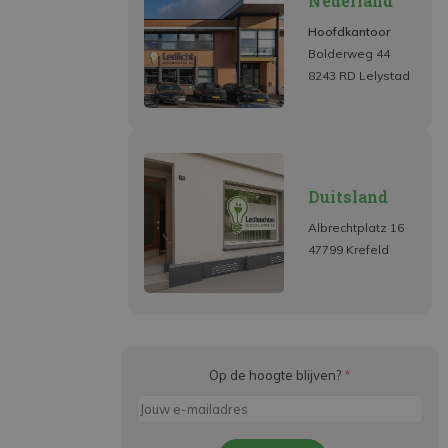
Nederland
Hoofdkantoor
Bolderweg 44
8243 RD Lelystad
Duitsland
Albrechtplatz 16
47799 Krefeld
Op de hoogte blijven?
*