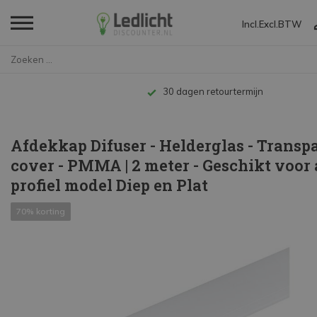
Incl.
Excl.
BTW
Home
Afdekkap Difuser - Helderglas ...
Tot 10 jaar garantie
Afdekkap Difuser - Helderglas - Transp
cover - PMMA | 2 meter - Geschikt voor 
profiel model Diep en Plat
70% korting