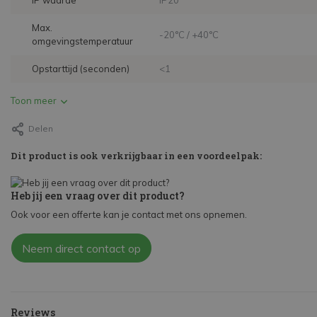
IP waarde
IP20
Max.
-20°C / +40°C
omgevingstemperatuur
Opstarttijd (seconden)
<1
Toon meer
Delen
Dit product is ook verkrijgbaar in een voordeelpak:
Heb jij een vraag over dit product?
Ook voor een offerte kan je contact met ons opnemen.
Neem direct contact op
Reviews