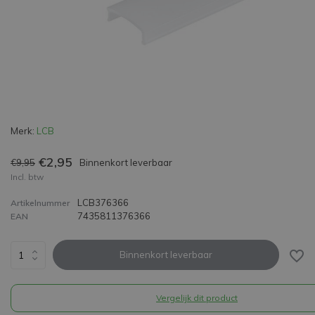
Merk:
LCB
€2,95
€9,95
Binnenkort leverbaar
Incl. btw
LCB376366
Artikelnummer
7435811376366
EAN
Binnenkort leverbaar
Vergelijk dit product