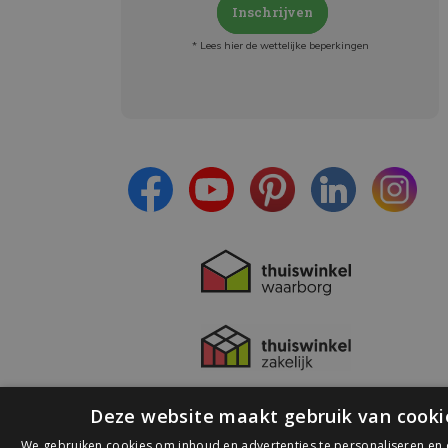
Inschrijven
* Lees hier de wettelijke beperkingen
Meld je aan en:
- Blijf op de hoogte van alle acties
- Ontvang persoonlijke aanbiedingen
- Lees over de laatste ontwikkelingen
Deze website maakt gebruik van cooki
We gebruiken cookies om inhoud en advertenties te personaliseren en