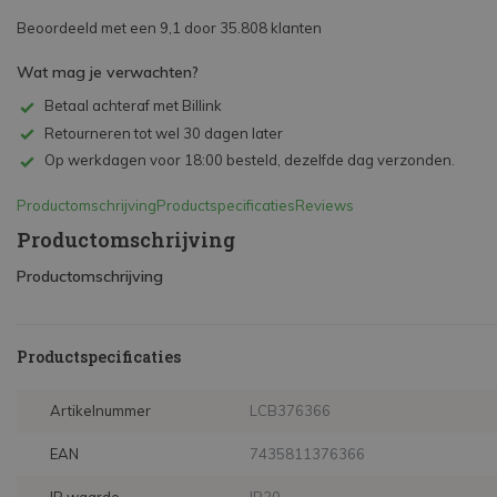
Beoordeeld met een 9,1 door 35.808 klanten
Wat mag je verwachten?
Betaal achteraf met Billink
Retourneren tot wel 30 dagen later
Op werkdagen voor 18:00 besteld, dezelfde dag verzonden.
Productomschrijving
Productspecificaties
Reviews
Productomschrijving
Productomschrijving
Productspecificaties
Artikelnummer
LCB376366
EAN
7435811376366