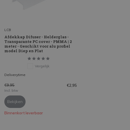
LCB
Afdekkap Difuser - Helderglas -
Transparante PC cover - PMMA | 2
meter - Geschikt voor alu profiel
model Diep en Plat
Vergelijk
Deliverytime
€9,95
€2,95
Incl. btw
Bekijken
Binnenkort leverbaar