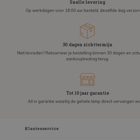
Snelle levering
Op werkdagen voor 18:00 uur besteld, dezelfde dag verzo
30 dagen zichttermijn
Niet tevreden? Retourneer je bestelling binnen 30 dagen en on
aankoopbedrag terug.
Tot 10 jaar garantie
All in garantie waarbij de gehele lamp direct vervangen wo
Klantenservice