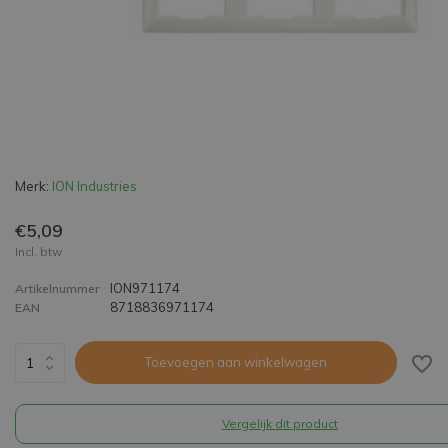
Merk:
ION Industries
€5,09
Incl. btw
ION971174
Artikelnummer
8718836971174
EAN
Toevoegen aan winkelwagen
Vergelijk dit product