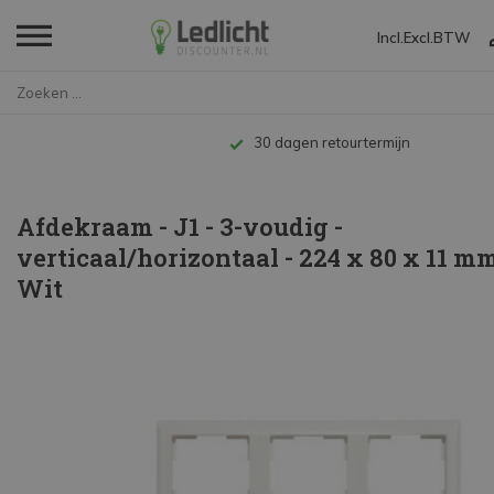
Incl.
Excl.
BTW
Home
Afdekraam - J1 - 3-voudig - ve...
Tot 10 jaar garantie
Afdekraam - J1 - 3-voudig -
verticaal/horizontaal - 224 x 80 x 11 mm
Wit