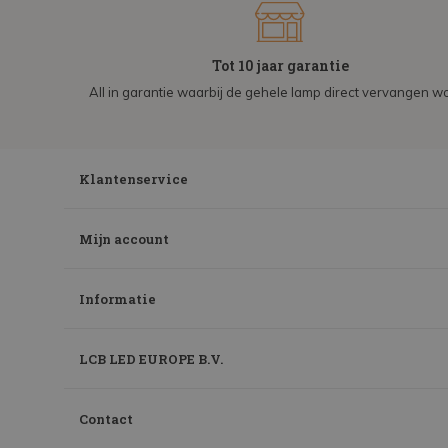
Tot 10 jaar garantie
All in garantie waarbij de gehele lamp direct vervangen wo
Klantenservice
Mijn account
Informatie
LCB LED EUROPE B.V.
Contact