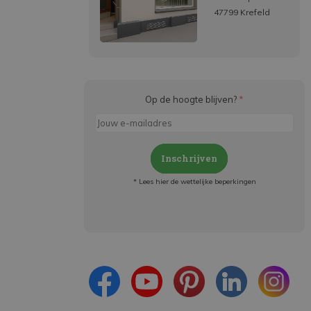
47799 Krefeld
Op de hoogte blijven?
*
Inschrijven
* Lees hier de wettelijke beperkingen
Meld je aan en:
- Blijf op de hoogte van alle acties
- Ontvang persoonlijke aanbiedingen
- Lees over de laatste ontwikkelingen