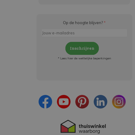
Op de hoogte blijven?
*
Inschrijven
* Lees hier de wettelijke beperkingen
Meld je aan en:
- Blijf op de hoogte van alle acties
- Ontvang persoonlijke aanbiedingen
- Lees over de laatste ontwikkelingen