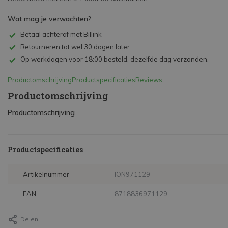
Wat mag je verwachten?
Betaal achteraf met Billink
Retourneren tot wel 30 dagen later
Op werkdagen voor 18:00 besteld, dezelfde dag verzonden.
Productomschrijving
Productspecificaties
Reviews
Productomschrijving
Productomschrijving
Productspecificaties
Artikelnummer
ION971129
EAN
8718836971129
Delen