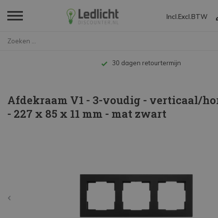
Incl.
Excl.
BTW
Home
Afdekraam V1 - 3-voudig - vert...
30 dagen retourtermijn
Afdekraam V1 - 3-voudig - verticaal/ho
- 227 x 85 x 11 mm - mat zwart