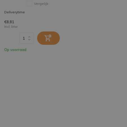
Vergelijk
Deliverytime
€8,81
Incl. btw
Op voorraad