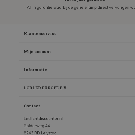
All in garantie waarbij de gehele lamp direct vervangen wo
Klantenservice
Mijn account
Informatie
LCB LED EUROPE B.V.
Contact
Ledlichtdiscounter.nl
Bolderweg 44
8243 RD Lelystad