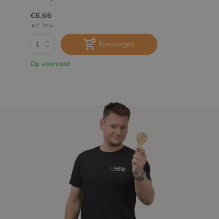
€6,66
Incl. btw
Toevoegen
Op voorraad