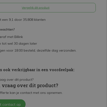
Vergelijk dit product
 een 9,1 door 35.808 klanten
rwachten?
raf met Billink
 tot wel 30 dagen later
en voor 18:00 besteld, dezelfde dag verzonden.
is ook verkrijgbaar in een voordeelpak:
n vraag over dit product?
fferte kan je contact met ons opnemen.
t contact op