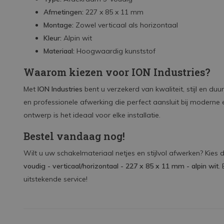
Afmetingen:
227 x 85 x 11 mm
Montage:
Zowel verticaal als horizontaal
Kleur:
Alpin wit
Materiaal:
Hoogwaardig kunststof
Waarom kiezen voor ION Industries?
Met
ION Industries
bent u verzekerd van kwaliteit, stijl en d
en professionele afwerking die perfect aansluit bij moderne en
ontwerp is het ideaal voor elke installatie.
Bestel vandaag nog!
Wilt u uw schakelmateriaal netjes en stijlvol afwerken? Kies
voudig - verticaal/horizontaal - 227 x 85 x 11 mm - alpin wit
.
uitstekende service!