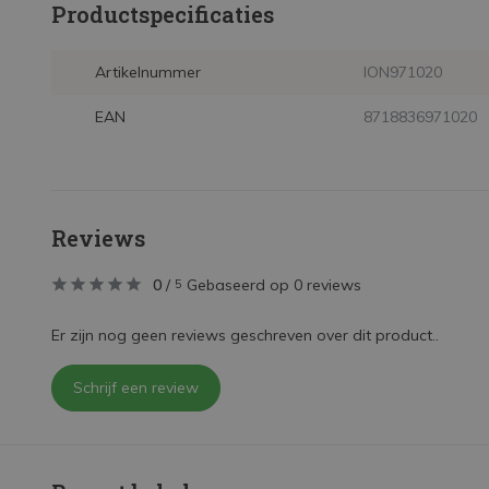
Productspecificaties
Artikelnummer
ION971020
EAN
8718836971020
Reviews
0
/
Gebaseerd op 0 reviews
5
Er zijn nog geen reviews geschreven over dit product..
Schrijf een review