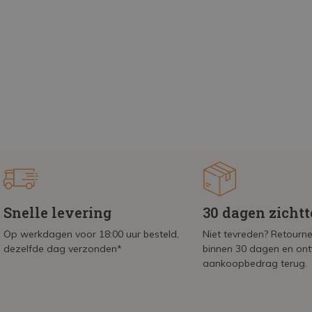
Snelle levering
30 dagen zicht
Op werkdagen voor 18:00 uur besteld,
Niet tevreden? Retournee
dezelfde dag verzonden*
binnen 30 dagen en on
aankoopbedrag terug.