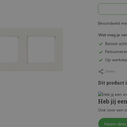
Beoordeeld met
Wat mag je ve
Betaal achte
Retourneren
Op werkdag
Delen
Dit product 
Heb jij ee
Ook voor een o
Neem direc