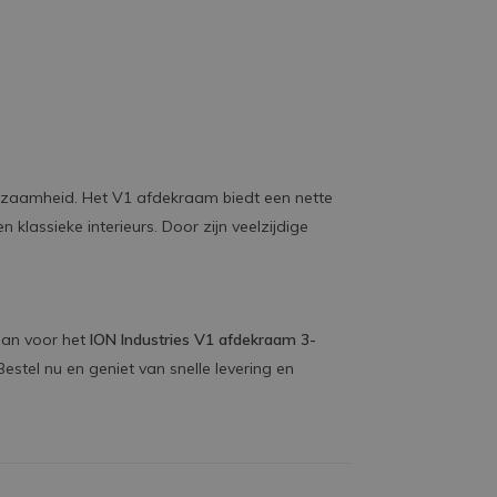
uurzaamheid. Het V1 afdekraam biedt een nette
 klassieke interieurs. Door zijn veelzijdige
 dan voor het
ION Industries V1 afdekraam 3-
 Bestel nu en geniet van snelle levering en