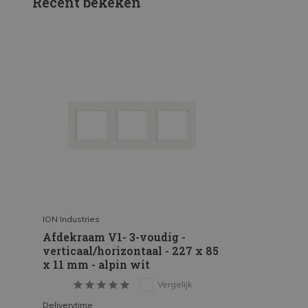
Recent bekeken
ION Industries
Afdekraam V1- 3-voudig -
verticaal/horizontaal - 227 x 85
x 11 mm - alpin wit
Vergelijk
Deliverytime