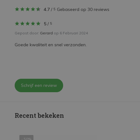
4.7
/
Gebaseerd op 30 reviews
5
5
/
5
Gepost door:
Gerard
op 6 Februari 2024
Goede kwaliteit en snel verzonden.
Schrijf een review
Recent bekeken
- 50%