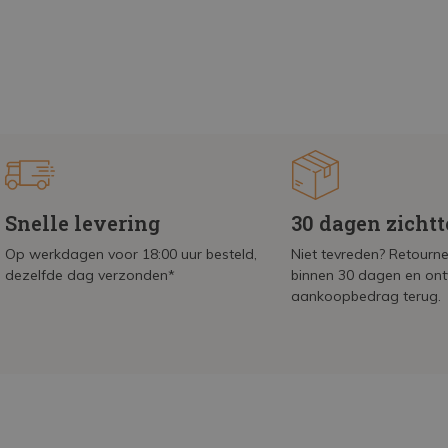
Snelle levering
30 dagen zicht
Op werkdagen voor 18:00 uur besteld,
Niet tevreden? Retournee
dezelfde dag verzonden*
binnen 30 dagen en on
aankoopbedrag terug.