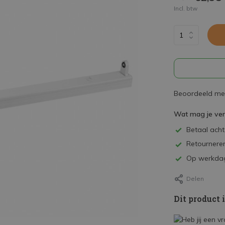
Incl. btw
Beoordeeld met
Wat mag je ve
Betaal achte
Retourneren
Op werkdag
Delen
Dit product 