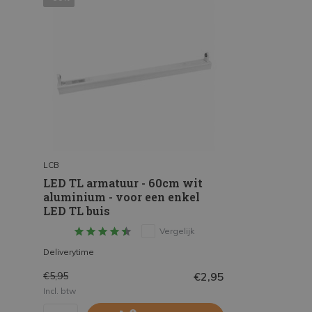
LCB
LED TL armatuur - 60cm wit
aluminium - voor een enkel
LED TL buis
Vergelijk
Deliverytime
€2,95
€5,95
Incl. btw