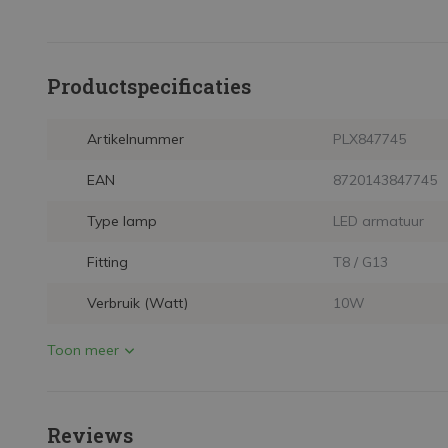
Productspecificaties
Artikelnummer
PLX847745
EAN
8720143847745
Type lamp
LED armatuur
Fitting
T8 / G13
Verbruik (Watt)
10W
Toon meer
Reviews