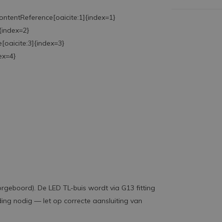
ontentReference[oaicite:1]{index=1}
]{index=2}
[oaicite:3]{index=3}
ex=4}
geboord). De LED TL-buis wordt via G13 fitting
ing nodig — let op correcte aansluiting van