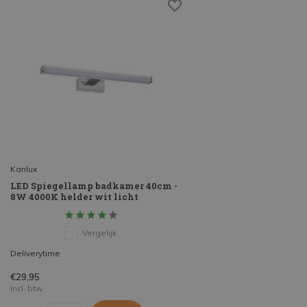
Kanlux
LED Spiegellamp badkamer 40cm -
8W 4000K helder wit licht
Vergelijk
Deliverytime
€29,95
Incl. btw