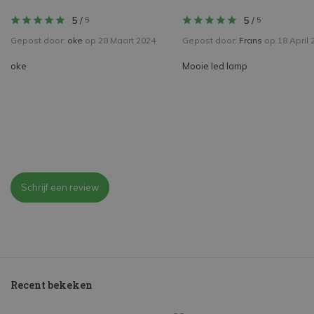
5
/
5
/
5
5
Gepost door:
oke
op 28 Maart 2024
Gepost door:
Frans
op 18 April 
oke
Mooie led lamp
Schrijf een review
Recent bekeken