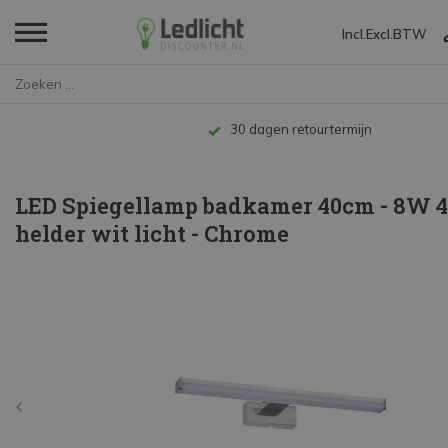
Incl.
Excl.
BTW
Home
LED Spiegellamp badkamer 40cm ...
Tot 10 jaar garantie
LED Spiegellamp badkamer 40cm - 8W 
helder wit licht - Chrome