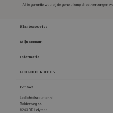
All in garantie waarbij de gehele lamp direct vervangen wo
Klantenservice
Mijn account
Informatie
LCB LED EUROPE B.V.
Contact
Ledlichtdiscounter.nl
Bolderweg 44
8243 RD Lelystad