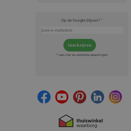
Op de hoogte blijven?
*
Inschrijven
* Lees hier de wettelijke beperkingen
Meld je aan en:
- Blijf op de hoogte van alle acties
- Ontvang persoonlijke aanbiedingen
- Lees over de laatste ontwikkelingen