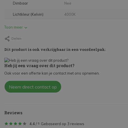
Dimbaar
Nee
Lichtkleur (Kelvin)
4000K
Toon meer
Delen
Dit product is ook verkrijgbaar in een voordeelpak:
Heb jij een vraag over dit product?
Ook voor een offerte kan je contact met ons opnemen.
Neem direct contact op
Reviews
4.4
/
Gebaseerd op 3 reviews
5