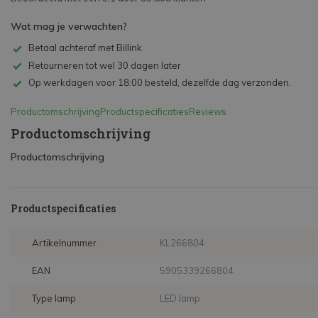
Wat mag je verwachten?
Betaal achteraf met Billink
Retourneren tot wel 30 dagen later
Op werkdagen voor 18:00 besteld, dezelfde dag verzonden.
Productomschrijving
Productspecificaties
Reviews
Productomschrijving
Productomschrijving
Productspecificaties
Artikelnummer
KL266804
EAN
5905339266804
Type lamp
LED lamp