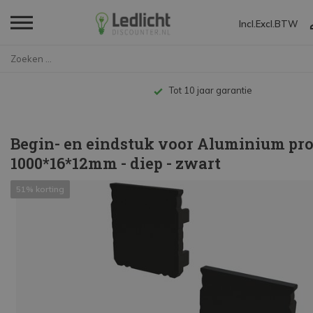
Incl.
Excl.
BTW
Home
Begin- en eindstuk voor Alumin...
Tot 10 jaar garantie
Begin- en eindstuk voor Aluminium pro
1000*16*12mm - diep - zwart
51% korting