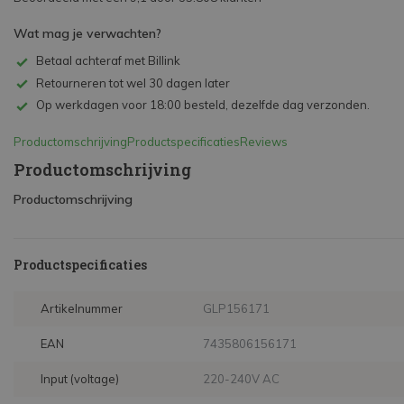
Wat mag je verwachten?
Betaal achteraf met Billink
Retourneren tot wel 30 dagen later
Op werkdagen voor 18:00 besteld, dezelfde dag verzonden.
Productomschrijving
Productspecificaties
Reviews
Productomschrijving
Productomschrijving
Productspecificaties
Artikelnummer
GLP156171
EAN
7435806156171
Input (voltage)
220-240V AC