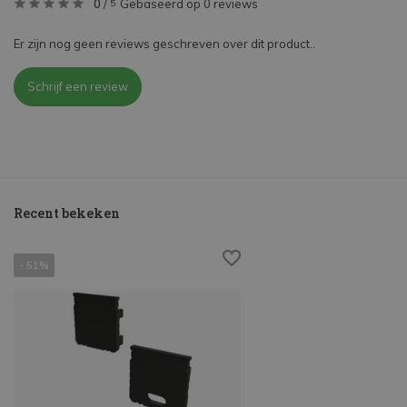
0
/
Gebaseerd op 0 reviews
5
Er zijn nog geen reviews geschreven over dit product..
Schrijf een review
Recent bekeken
- 51%