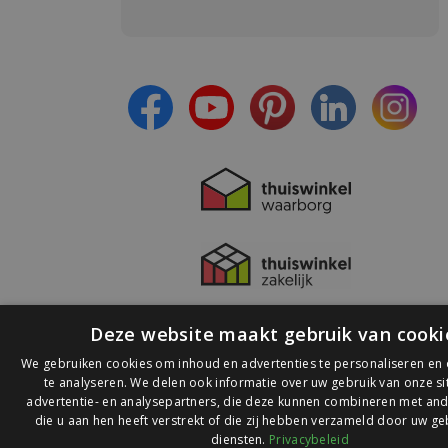
Meld je aan en:
- Blijf op de hoogte van alle acties
- Ontvang persoonlijke aanbiedingen
- Lees over de laatste ontwikkelingen
Deze website maakt gebruik van cooki
We gebruiken cookies om inhoud en advertenties te personaliseren en
te analyseren. We delen ook informatie over uw gebruik van onze s
advertentie- en analysepartners, die deze kunnen combineren met and
die u aan hen heeft verstrekt of die zij hebben verzameld door uw ge
© 2026 Ledlichtdiscounter.nl
diensten.
Privacybeleid