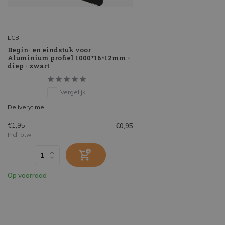
LCB
Begin- en eindstuk voor
Aluminium profiel 1000*16*12mm -
diep - zwart
Vergelijk
Deliverytime
€1,95
€0,95
Incl. btw
Op voorraad