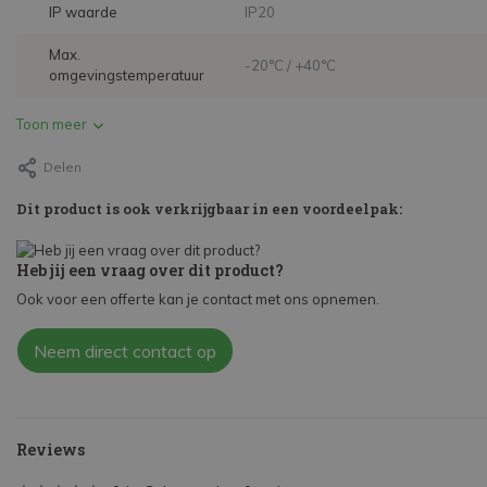
IP waarde
IP20
Max.
-20°C / +40°C
omgevingstemperatuur
Toon meer
Delen
Dit product is ook verkrijgbaar in een voordeelpak:
Heb jij een vraag over dit product?
Ook voor een offerte kan je contact met ons opnemen.
Neem direct contact op
Reviews