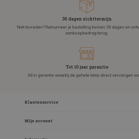
30 dagen zichttermijn
Niet tevreden? Retourneer je bestelling binnen 30 dagen en on
aankoopbedrag terug.
Tot 10 jaar garantie
All in garantie waarbij de gehele lamp direct vervangen wo
Klantenservice
Mijn account