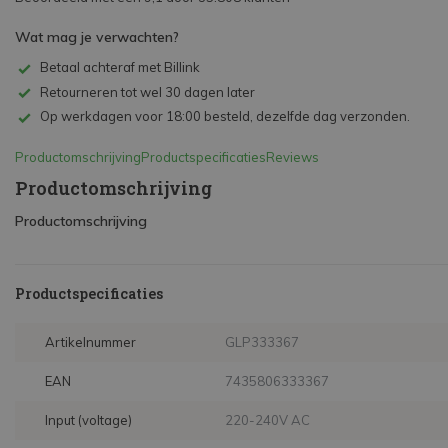
Wat mag je verwachten?
Betaal achteraf met Billink
Retourneren tot wel 30 dagen later
Op werkdagen voor 18:00 besteld, dezelfde dag verzonden.
Productomschrijving
Productspecificaties
Reviews
Productomschrijving
Productomschrijving
Productspecificaties
Artikelnummer
GLP333367
EAN
7435806333367
Input (voltage)
220-240V AC