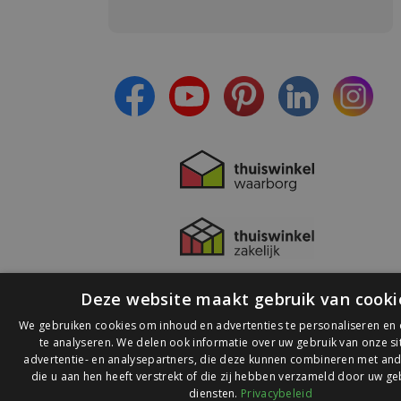
Meld je aan en:
- Blijf op de hoogte van alle acties
- Ontvang persoonlijke aanbiedingen
- Lees over de laatste ontwikkelingen
Deze website maakt gebruik van cooki
We gebruiken cookies om inhoud en advertenties te personaliseren en
te analyseren. We delen ook informatie over uw gebruik van onze s
advertentie- en analysepartners, die deze kunnen combineren met and
die u aan hen heeft verstrekt of die zij hebben verzameld door uw ge
© 2026 Ledlichtdiscounter.nl
diensten.
Privacybeleid