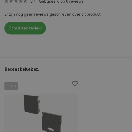
0
/
Gebaseerd op 0 reviews
5
Er zijn nog geen reviews geschreven over dit product..
Schrijf een review
Recent bekeken
- 51%