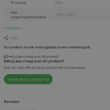
IP waarde
IP20
Max.
-20°C / +40°C
omgevingstemperatuur
Toon meer
Delen
Dit product is ook verkrijgbaar in een voordeelpak:
Heb jij een vraag over dit product?
Ook voor een offerte kan je contact met ons opnemen.
Neem direct contact op
Reviews