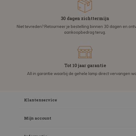
30 dagen zichttermijn
Niet tevreden? Retourneer je bestelling binnen 30 dagen en on
aankoopbedrag terug.
Tot 10 jaar garantie
All in garantie waarbij de gehele lamp direct vervangen wo
Klantenservice
Mijn account