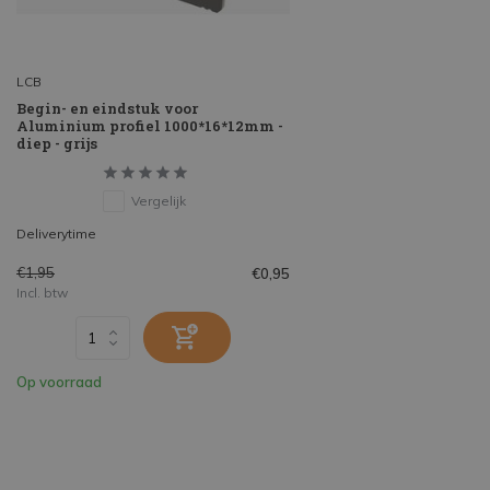
LCB
Begin- en eindstuk voor
Aluminium profiel 1000*16*12mm -
diep - grijs
Vergelijk
Deliverytime
€1,95
€0,95
Incl. btw
Op voorraad