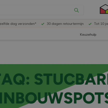
ezelfde dag verzonden*
30 dagen retourtermijn
Tot 10 ja
Keuzehulp