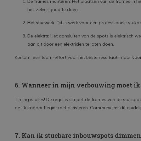
De frames monteren:
Het plaatsen van de frames in he
het-zelver goed te doen.
Het stucwerk:
Dit is werk voor een professionele stukad
De elektra:
Het aansluiten van de spots is elektrisch wer
aan dit door een elektricien te laten doen.
Kortom: een team-effort voor het beste resultaat, maar voor 
6. Wanneer in mijn verbouwing moet ik 
Timing is alles! De regel is simpel: de frames van de stucspots
de stukadoor begint met pleisteren. Communiceer dit duidel
7. Kan ik stucbare inbouwspots dimme