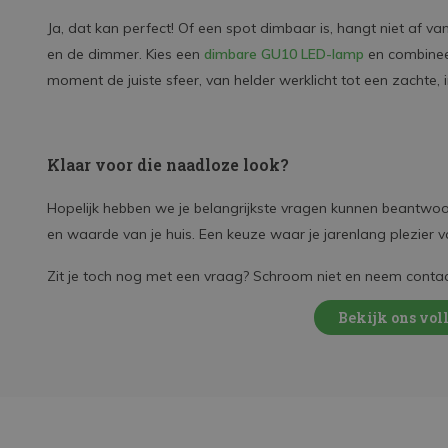
Ja, dat kan perfect! Of een spot dimbaar is, hangt niet af v
en de dimmer. Kies een
dimbare GU10 LED-lamp
en combinee
moment de juiste sfeer, van helder werklicht tot een zachte, 
Klaar voor die naadloze look?
Hopelijk hebben we je belangrijkste vragen kunnen beantwoord
en waarde van je huis. Een keuze waar je jarenlang plezier v
Zit je toch nog met een vraag? Schroom niet en neem conta
Bekijk ons vol