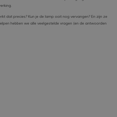
erking.
Lees meer
t dat precies? Kun je de lamp ooit nog vervangen? En zijn ze
helpen hebben we alle veelgestelde vragen (en de antwoorden