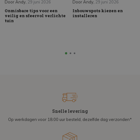
Door
Andy
,
29 juni 2026
Door
Andy
,
29 juni 2026
Onmisbare tips voor een
Inbouwspots kiezen en
veilig en sfeervol verlichte
installeren
tuin
Snelle levering
Op werkdagen voor 18:00 uur besteld, dezelfde dag verzonden*