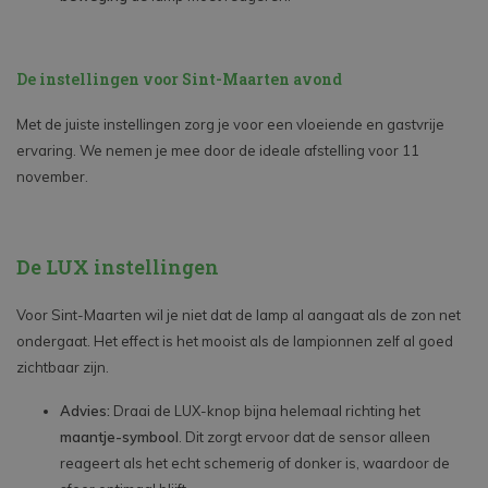
De instellingen voor Sint-Maarten avond
Met de juiste instellingen zorg je voor een vloeiende en gastvrije
ervaring. We nemen je mee door de ideale afstelling voor 11
november.
De LUX instellingen
Voor Sint-Maarten wil je niet dat de lamp al aangaat als de zon net
ondergaat. Het effect is het mooist als de lampionnen zelf al goed
zichtbaar zijn.
Advies:
Draai de LUX-knop bijna helemaal richting het
maantje-symbool
. Dit zorgt ervoor dat de sensor alleen
reageert als het echt schemerig of donker is, waardoor de