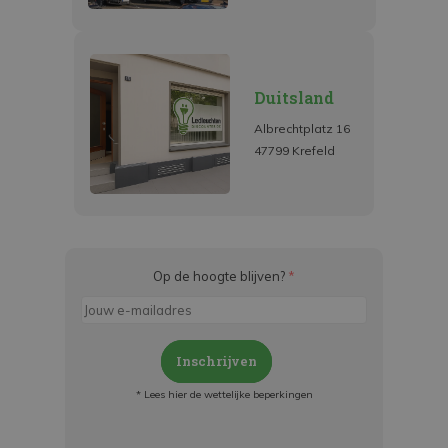
Duitsland
Albrechtplatz 16
47799 Krefeld
Op de hoogte blijven?
*
Inschrijven
* Lees hier de wettelijke beperkingen
Meld je aan en: