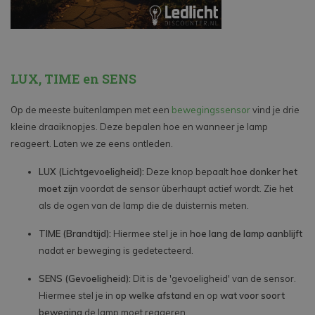
LUX, TIME en SENS
Op de meeste buitenlampen met een
bewegingssensor
vind je drie
kleine draaiknopjes. Deze bepalen hoe en wanneer je lamp
reageert. Laten we ze eens ontleden.
LUX (Lichtgevoeligheid):
Deze knop bepaalt
hoe donker het
moet zijn
voordat de sensor überhaupt actief wordt. Zie het
als de ogen van de lamp die de duisternis meten.
TIME (Brandtijd):
Hiermee stel je in
hoe lang de lamp aanblijft
nadat er beweging is gedetecteerd.
SENS (Gevoeligheid):
Dit is de 'gevoeligheid' van de sensor.
Hiermee stel je in
op welke afstand
en op
wat voor soort
beweging
de lamp moet reageren.