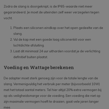
Zodra de slang is doorgeknipt, is de IP65-waarde niet meer
gegarandeerd. Je moet de uiteinden zelf weer verzegelen tegen
vocht.
Plaats een siliconen eindkap over het open gedeelte van de
slang.
Vul de kap met een goede laag siliconenkit voor een
luchtdichte afsluiting.
Laat dit minimaal 24 uur uitharden voordat je de verlichting
definitief buiten plaatst.
Voeding en Wattage berekenen
De adapter moet sterk genoeg zijn voor de totale lengte van de
slang. Vermenigvuldig het verbruik per meter (bijvoorbeeld 10W)
met het totaal aantal meters. Tel hier altijd 20% extra vermogen bij
op als veiligheidsmarge voor de voeding. Een voeding die niet op
zijn maximale vermogen hoeft te draaien, gaat vele jaren langer
mee.