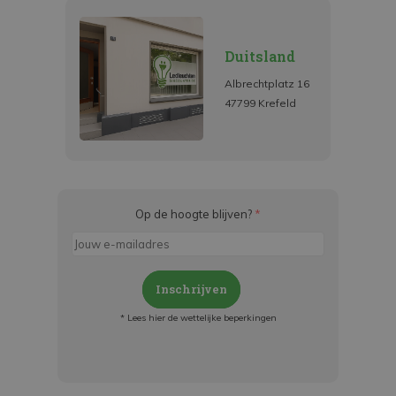
Duitsland
Albrechtplatz 16
47799 Krefeld
Op de hoogte blijven?
*
Inschrijven
* Lees hier de wettelijke beperkingen
Meld je aan en:
- Blijf op de hoogte van alle acties
- Ontvang persoonlijke aanbiedingen