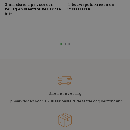
Onmisbare tips voor een
Inbouwspots kiezen en
veilig en sfeervol verlichte
installeren
tuin
Snelle levering
Op werkdagen voor 18:00 uur besteld, dezelfde dag verzonden*