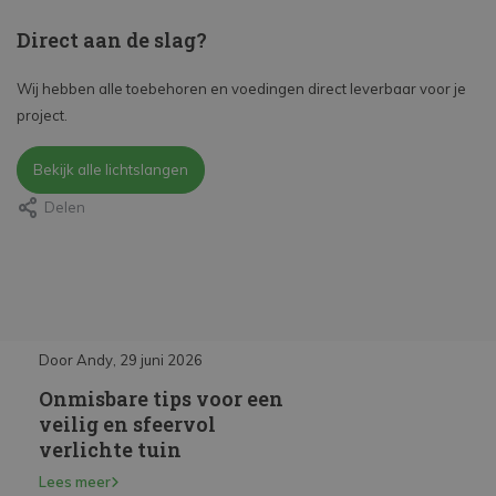
Direct aan de slag?
Wij hebben alle toebehoren en voedingen direct leverbaar voor je
project.
Bekijk alle lichtslangen
Delen
Door Andy, 29 juni 2026
Door Andy, 29 juni 2026
Onmisbare tips voor een
Inbouwspots kieze
op?
veilig en sfeervol
installeren
verlichte tuin
Lees meer
Lees meer