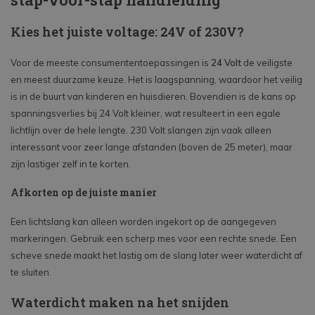
Kies het juiste voltage: 24V of 230V?
Voor de meeste consumententoepassingen is
24 Volt
de veiligste
en meest duurzame keuze. Het is laagspanning, waardoor het veilig
is in de buurt van kinderen en huisdieren. Bovendien is de kans op
spanningsverlies bij 24 Volt kleiner, wat resulteert in een egale
lichtlijn over de hele lengte. 230 Volt slangen zijn vaak alleen
interessant voor zeer lange afstanden (boven de 25 meter), maar
zijn lastiger zelf in te korten.
Afkorten op de juiste manier
Een lichtslang kan alleen worden ingekort op de aangegeven
markeringen. Gebruik een scherp mes voor een rechte snede. Een
scheve snede maakt het lastig om de slang later weer waterdicht af
te sluiten.
Waterdicht maken na het snijden