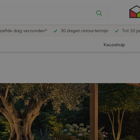
ezelfde dag verzonden*
30 dagen retourtermijn
Tot 10 ja
Keuzehulp