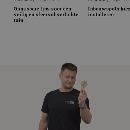
Onmisbare tips voor een
Inbouwspots kie
veilig en sfeervol verlichte
installeren
tuin