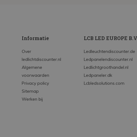
Informatie
LCB LED EUROPE B.V
Over
Ledleuchtendiscounter.de
ledlichtdiscounter.nl
Ledpanelendiscounter.nl
Algemene
Ledlichtgroothandel.nl
voorwaarden
Ledpaneler.dk
Privacy policy
Lcbledsolutions.com
Sitemap
Werken bij