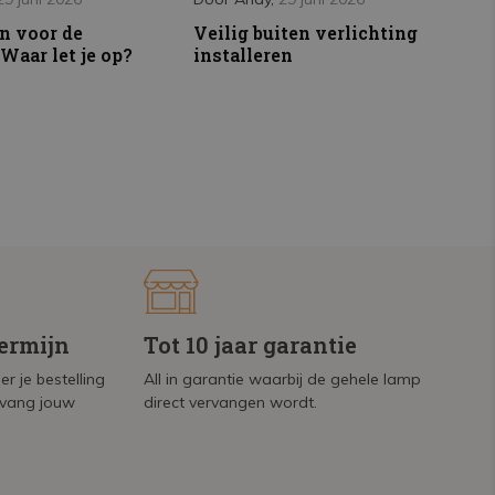
n voor de
Veilig buiten verlichting
Waar let je op?
installeren
termijn
Tot 10 jaar garantie
r je bestelling
All in garantie waarbij de gehele lamp
tvang jouw
direct vervangen wordt.