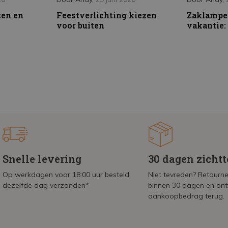
zen en
Feestverlichting kiezen
Zaklampe
voor buiten
vakantie: 
Snelle levering
30 dagen zicht
Op werkdagen voor 18:00 uur besteld,
Niet tevreden? Retournee
dezelfde dag verzonden*
binnen 30 dagen en on
aankoopbedrag terug.