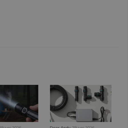
29 juni 2026
Door
Andy
,
29 juni 2026