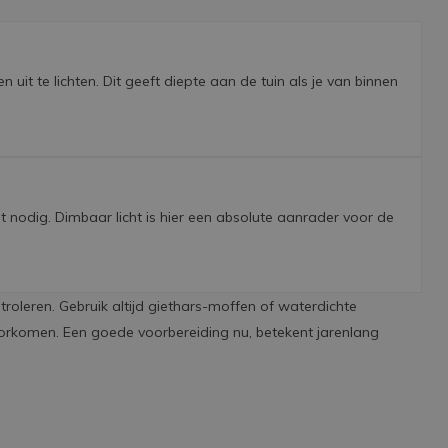
it te lichten. Dit geeft diepte aan de tuin als je van binnen
ht nodig. Dimbaar licht is hier een absolute aanrader voor de
roleren. Gebruik altijd giethars-moffen of waterdichte
oorkomen. Een goede voorbereiding nu, betekent jarenlang