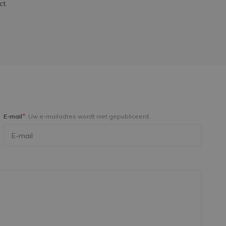
ct.
*
E-mail
Uw e-mailadres wordt niet gepubliceerd.