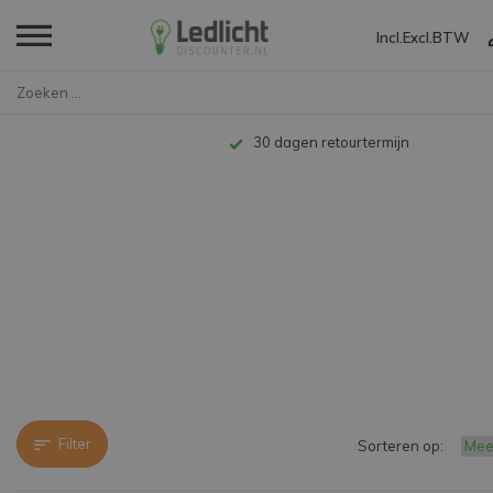
Incl.
Excl.
BTW
Home
Merken
Ellen
30 dagen retourtermijn
Filter
Sorteren op: