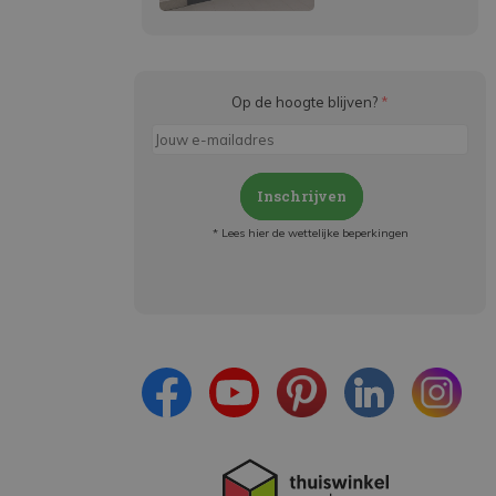
Op de hoogte blijven?
*
Inschrijven
* Lees hier de wettelijke beperkingen
Meld je aan en:
- Blijf op de hoogte van alle acties
- Ontvang persoonlijke aanbiedingen
- Lees over de laatste ontwikkelingen