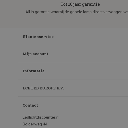
Tot 10 jaar garantie
All in garantie waarbij de gehele lamp direct vervangen wo
Klantenservice
Mijn account
Informatie
LCB LED EUROPE B.V.
Contact
Ledlichtdiscounter.nl
Bolderweg 44