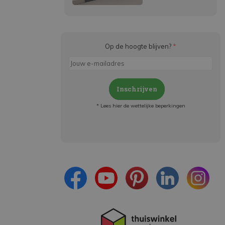
Op de hoogte blijven?
*
Inschrijven
* Lees hier de wettelijke beperkingen
Meld je aan en:
- Blijf op de hoogte van alle acties
- Ontvang persoonlijke aanbiedingen
- Lees over de laatste ontwikkelingen