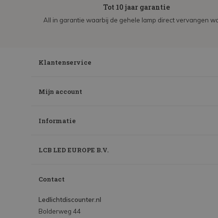
Tot 10 jaar garantie
All in garantie waarbij de gehele lamp direct vervangen wo
Klantenservice
Mijn account
Informatie
LCB LED EUROPE B.V.
Contact
Ledlichtdiscounter.nl
Bolderweg 44