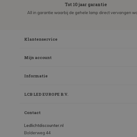
Tot 10 jaar garantie
All in garantie waarbij de gehele lamp direct vervangen wo
Klantenservice
Mijn account
Informatie
LCB LED EUROPE B.V.
Contact
Ledlichtdiscounter.nl
Bolderweg 44