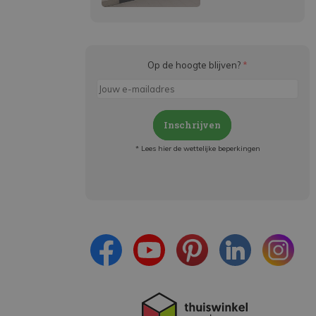
Op de hoogte blijven?
*
Inschrijven
* Lees hier de wettelijke beperkingen
Meld je aan en:
- Blijf op de hoogte van alle acties
- Ontvang persoonlijke aanbiedingen
- Lees over de laatste ontwikkelingen