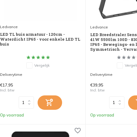
Ledvance
Ledvance
LED TL buis armatuur - 120cm -
LED Breedstraler Sens
Waterdicht IP65 - voor enkele LED TL
41W 5500lm 100D - 83
buis
IP65 - Bewegings- en 
Symmetrisch - Verva
Vergelijk
Vergeli
Deliverytime
Deliverytime
€17,95
€39,95
Incl. btw
Incl. btw
Op voorraad
Op voorraad