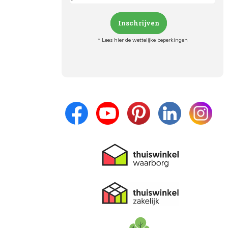
Inschrijven
* Lees hier de wettelijke beperkingen
Meld je aan en:
- Blijf op de hoogte van alle acties
- Ontvang persoonlijke aanbiedingen
- Lees over de laatste ontwikkelingen