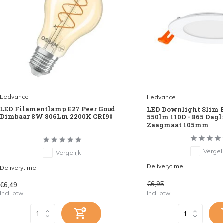
Ledvance
Ledvance
LED Filamentlamp E27 Peer Goud
LED Downlight Slim 
Dimbaar 8W 806Lm 2200K CRI90
550lm 110D - 865 Dagl
Zaagmaat 105mm
Vergeli
Vergelijk
Deliverytime
Deliverytime
€6,95
€6,49
Incl. btw
Incl. btw