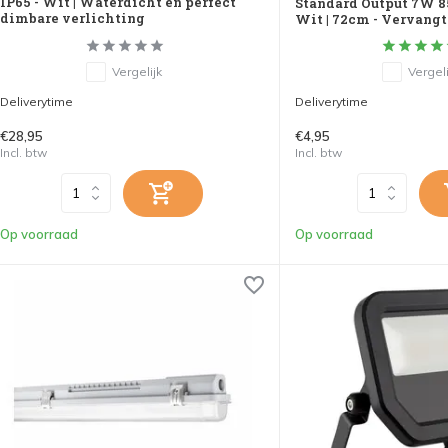
IP65 - Wit | Waterdicht en perfect
Standard Output 7W 8
dimbare verlichting
Wit | 72cm - Vervang
Vergelijk
Vergeli
Deliverytime
Deliverytime
€28,95
€4,95
Incl. btw
Incl. btw
Op voorraad
Op voorraad