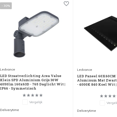
- 30%
Ledvance
Ledvance
LED Straatverlichting Area Value
LED Paneel 60X60CM 
Klein SPD Aluminium Grijs 30W
Aluminum Mat Zwart 
4050lm 160x63D - 765 Daglicht Wit |
- 4000K 840 Koel Wit |
IP66 - Symmetrisch
Vergelijk
Vergeli
Deliverytime
Deliverytime