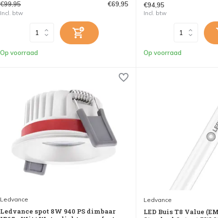
€99,95
€69,95
€94,95
Incl. btw
Incl. btw
Op voorraad
Op voorraad
Ledvance
Ledvance
Ledvance spot 8W 940 PS dimbaar
LED Buis T8 Value (E