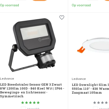
Op voorraad
Op voorraad
Ledvance
Ledvance
LED Breedstraler Sensor GEN 3 Zwart
LED Downlight Slim 
8W 1200lm 100D - 840 Koel Wit | IP66 -
550lm 110° - 830 Warm
Bewegings- en lichtsensor -
Zaagmaat 105mm
Symmetrisch
Vergelijk
Vergeli