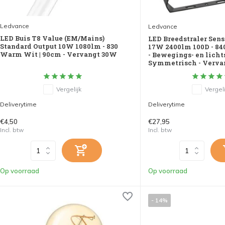
Ledvance
Ledvance
LED Buis T8 Value (EM/Mains)
LED Breedstraler Sens
Standard Output 10W 1080lm - 830
17W 2400lm 100D - 840
Warm Wit | 90cm - Vervangt 30W
- Bewegings- en licht
Symmetrisch - Verva
Vergelijk
Vergeli
Deliverytime
Deliverytime
€4,50
€27,95
Incl. btw
Incl. btw
Op voorraad
Op voorraad
- 14%