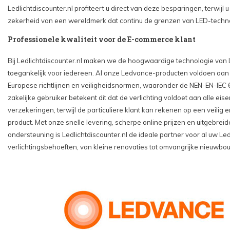
Ledlichtdiscounter.nl profiteert u direct van deze besparingen, terwijl 
zekerheid van een wereldmerk dat continu de grenzen van LED-techno
Professionele kwaliteit voor de E-commerce klant
Bij Ledlichtdiscounter.nl maken we de hoogwaardige technologie van
toegankelijk voor iedereen. Al onze Ledvance-producten voldoen aan
Europese richtlijnen en veiligheidsnormen, waaronder de NEN-EN-IEC 
zakelijke gebruiker betekent dit dat de verlichting voldoet aan alle ei
verzekeringen, terwijl de particuliere klant kan rekenen op een veilig
product. Met onze snelle levering, scherpe online prijzen en uitgebrei
ondersteuning is Ledlichtdiscounter.nl de ideale partner voor al uw L
verlichtingsbehoeften, van kleine renovaties tot omvangrijke nieuwbo