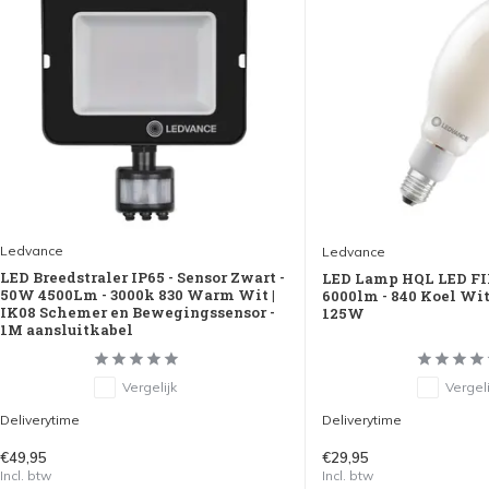
Ledvance
Ledvance
LED Breedstraler IP65 - Sensor Zwart -
LED Lamp HQL LED FI
50W 4500Lm - 3000k 830 Warm Wit |
6000lm - 840 Koel Wit
IK08 Schemer en Bewegingssensor -
125W
1M aansluitkabel
Vergelijk
Vergeli
Deliverytime
Deliverytime
€49,95
€29,95
Incl. btw
Incl. btw