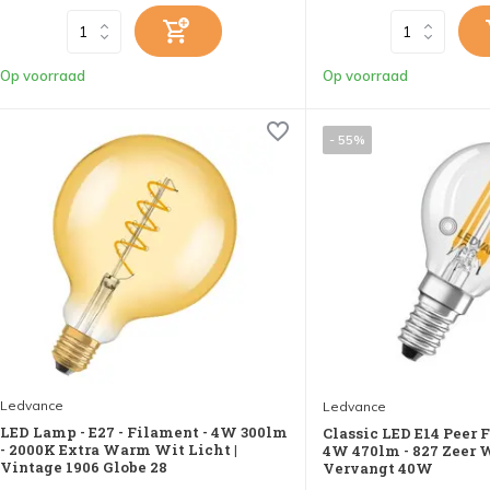
Op voorraad
Op voorraad
- 55%
Ledvance
Ledvance
LED Lamp - E27 - Filament - 4W 300lm
Classic LED E14 Peer 
- 2000K Extra Warm Wit Licht |
4W 470lm - 827 Zeer 
Vintage 1906 Globe 28
Vervangt 40W