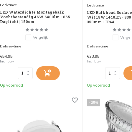
Ledvance
Ledvance
LED Waterdichte Montagebalk
LED Bulkhead Surface 
Vochtbestendig 46W 6400lm - 865
Wit 18W 1440lm - 830
Daglicht | 150cm
350mm - IP44
Vergelijk
Vergeli
Deliverytime
Deliverytime
€54,95
€23,95
Incl. btw
Incl. btw
Op voorraad
Op voorraad
- 25%