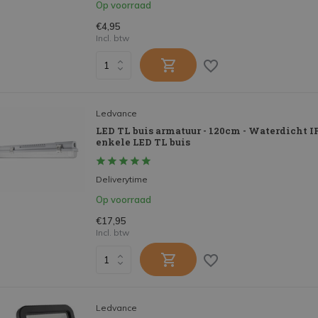
Op voorraad
€4,95
Incl. btw
Ledvance
LED TL buis armatuur - 120cm - Waterdicht IP
enkele LED TL buis
Deliverytime
Op voorraad
€17,95
Incl. btw
Ledvance