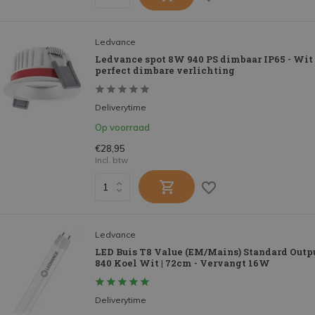
Ledvance
Ledvance spot 8W 940 PS dimbaar IP65 - Wit 
perfect dimbare verlichting
Deliverytime
Op voorraad
€28,95
Incl. btw
Ledvance
LED Buis T8 Value (EM/Mains) Standard Outp
840 Koel Wit | 72cm - Vervangt 16W
Deliverytime