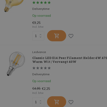
Deliverytime
Op voorraad
€9,25
Incl. btw
Ledvance
Classic LED E14 Peer Filament Helder 4W 470
Warm Wit | Vervangt 40W
Deliverytime
Op voorraad
€4,95
€2,25
Incl. btw