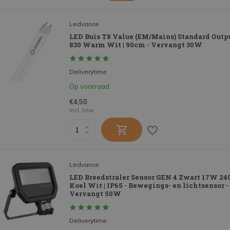
Ledvance
LED Buis T8 Value (EM/Mains) Standard Outp
830 Warm Wit | 90cm - Vervangt 30W
Deliverytime
Op voorraad
€4,50
Incl. btw
Ledvance
LED Breedstraler Sensor GEN 4 Zwart 17W 24
Koel Wit | IP65 - Bewegings- en lichtsensor 
Vervangt 50W
Deliverytime