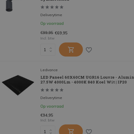
Deliverytime
Op voorraad
€99,95
€69,95
Incl. btw
Ledvance
LED Paneel 60X60CM UGR16 Louvre - Alumin
27.5W 4000Lm - 4000K 840 Koel Wit | IP20
Deliverytime
Op voorraad
€94,95
Incl. btw