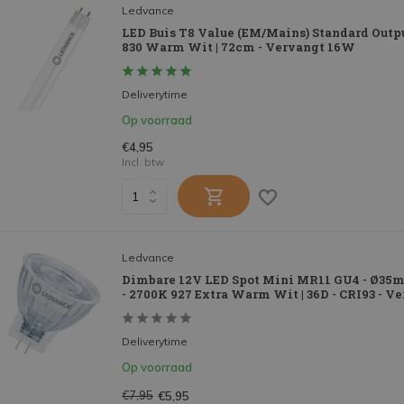
Ledvance
LED Buis T8 Value (EM/Mains) Standard Outp
830 Warm Wit | 72cm - Vervangt 16W
Deliverytime
Op voorraad
€4,95
Incl. btw
Ledvance
Dimbare 12V LED Spot Mini MR11 GU4 - Ø35
- 2700K 927 Extra Warm Wit | 36D - CRI93 - 
Deliverytime
Op voorraad
€7,95
€5,95