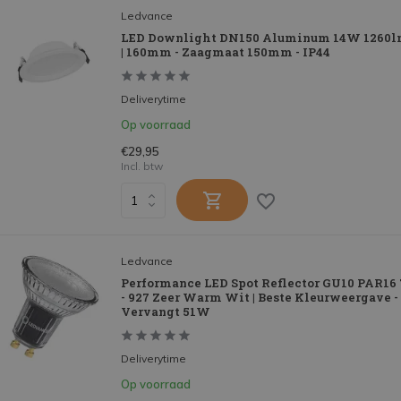
Ledvance
LED Downlight DN150 Aluminum 14W 1260lm
| 160mm - Zaagmaat 150mm - IP44
Deliverytime
Op voorraad
€29,95
Incl. btw
Ledvance
Performance LED Spot Reflector GU10 PAR16
- 927 Zeer Warm Wit | Beste Kleurweergave -
Vervangt 51W
Deliverytime
Op voorraad