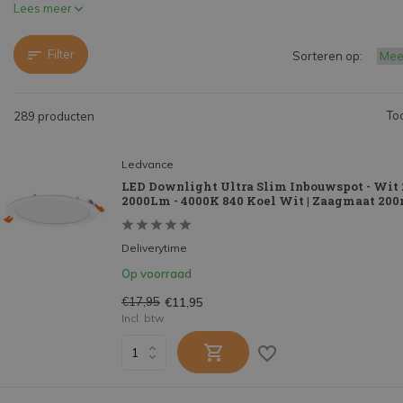
Lees meer
Filter
Sorteren op:
To
289 producten
Ledvance
LED Downlight Ultra Slim Inbouwspot - Wi
2000Lm - 4000K 840 Koel Wit | Zaagmaat 2
Deliverytime
Op voorraad
€17,95
€11,95
Incl. btw