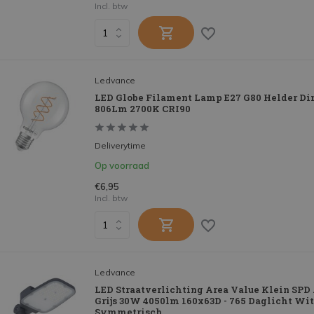
Incl. btw
Ledvance
LED Globe Filament Lamp E27 G80 Helder D
806Lm 2700K CRI90
Deliverytime
Op voorraad
€6,95
Incl. btw
Ledvance
LED Straatverlichting Area Value Klein SP
Grijs 30W 4050lm 160x63D - 765 Daglicht Wit |
Symmetrisch