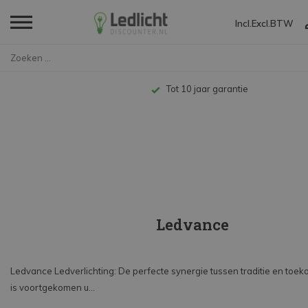
Incl.
Excl.
BTW
Home
Merken
Ledvance
Tot 10 jaar garantie
Ledvance
Ledvance Ledverlichting: De perfecte synergie tussen traditie en toe
is voortgekomen u...