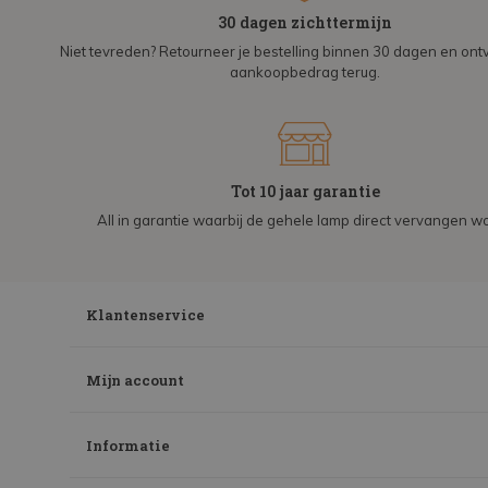
30 dagen zichttermijn
Niet tevreden? Retourneer je bestelling binnen 30 dagen en on
aankoopbedrag terug.
Tot 10 jaar garantie
All in garantie waarbij de gehele lamp direct vervangen wo
Klantenservice
Mijn account
Informatie