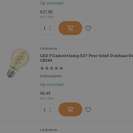
Op voorraad
€27,95
Incl. btw
Ledvance
LED Filamentlamp E27 Peer Goud Dimbaar 
CRI90
Deliverytime
Op voorraad
€6,49
Incl. btw
Ledvance