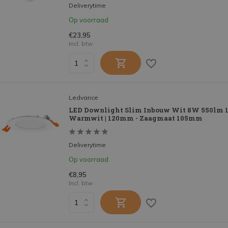
Deliverytime
Op voorraad
€23,95
Incl. btw
Ledvance
LED Downlight Slim Inbouw Wit 8W 550lm 11
Warmwit | 120mm - Zaagmaat 105mm
Deliverytime
Op voorraad
€8,95
Incl. btw