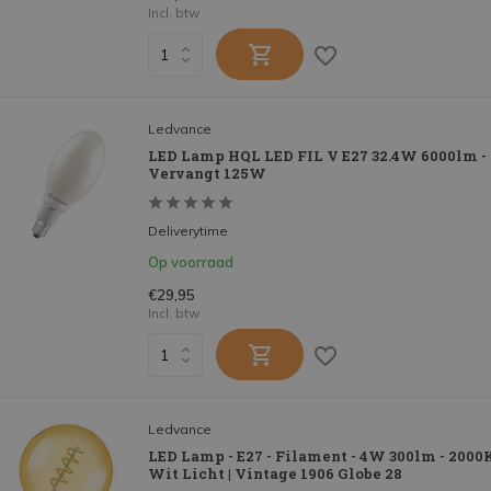
Incl. btw
Ledvance
LED Lamp HQL LED FIL V E27 32.4W 6000lm - 
Vervangt 125W
Deliverytime
Op voorraad
€29,95
Incl. btw
Ledvance
LED Lamp - E27 - Filament - 4W 300lm - 200
Wit Licht | Vintage 1906 Globe 28