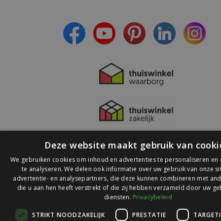
- Ontvang persoonlijke aanbiedingen
- Lees over de laatste ontwikkelingen
Deze website maakt gebruik van cooki
We gebruiken cookies om inhoud en advertenties te personaliseren en
te analyseren. We delen ook informatie over uw gebruik van onze s
advertentie- en analysepartners, die deze kunnen combineren met and
die u aan hen heeft verstrekt of die zij hebben verzameld door uw ge
© 2026 Ledlichtdiscounter.nl
diensten.
Privacybeleid
STRIKT NOODZAKELIJK
PRESTATIE
TARGET