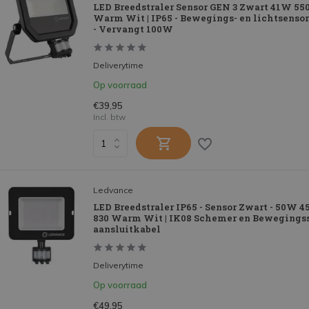
LED Breedstraler Sensor GEN 3 Zwart 41W 550
Warm Wit | IP65 - Bewegings- en lichtsenso
- Vervangt 100W
Deliverytime
Op voorraad
€39,95
Incl. btw
Ledvance
LED Breedstraler IP65 - Sensor Zwart - 50W 
830 Warm Wit | IK08 Schemer en Bewegingss
aansluitkabel
Deliverytime
Op voorraad
€49,95