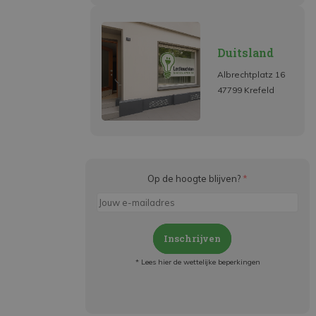
Duitsland
Albrechtplatz 16
47799 Krefeld
Op de hoogte blijven?
*
Inschrijven
* Lees hier de wettelijke beperkingen
Meld je aan en:
- Blijf op de hoogte van alle acties