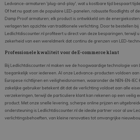
Ledvance-armaturen 'plug-and-play', wat u kostbare tijd bespaart tij
Of het nu gaat om de populaire LED-panelen, robuuste floodlights of de
Damp Proof armaturen; elk product is ontwikkeld om de energiekosten 
verlagen ten opzichte van traditionele verlichting. Door te bestellen bij
Ledlichtdiscounter.nl profiteert u direct van deze besparingen, terwijl 
zekerheid van een wereldmerk dat continu de grenzen van LED-techno
Professionele kwaliteit voor de E-commerce klant
Bij Ledlichtdiscounter.nl maken we de hoogwaardige technologie van
toegankelijk voor iedereen. Al onze Ledvance-producten voldoen aan
Europese richtlijnen en veiligheidsnormen, waaronder de NEN-EN-IEC 
zakelijke gebruiker betekent dit dat de verlichting voldoet aan alle ei
verzekeringen, terwijl de particuliere klant kan rekenen op een veilig
product. Met onze snelle levering, scherpe online prijzen en uitgebrei
ondersteuning is Ledlichtdiscounter.nl de ideale partner voor al uw L
verlichtingsbehoeften, van kleine renovaties tot omvangrijke nieuwbo