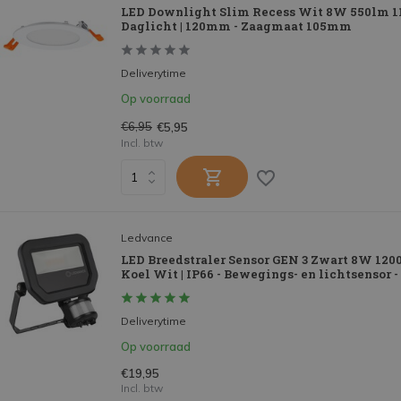
LED Downlight Slim Recess Wit 8W 550lm 11
Daglicht | 120mm - Zaagmaat 105mm
Deliverytime
Op voorraad
€6,95
€5,95
Incl. btw
Ledvance
LED Breedstraler Sensor GEN 3 Zwart 8W 1200
Koel Wit | IP66 - Bewegings- en lichtsensor
Deliverytime
Op voorraad
€19,95
Incl. btw