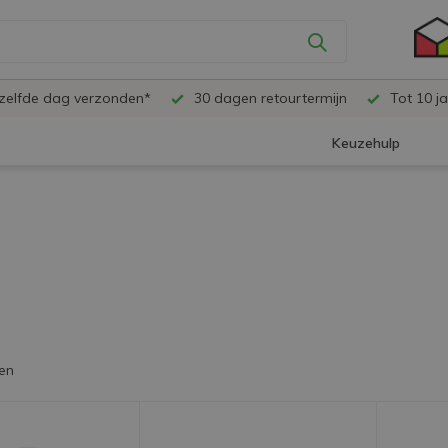
ezelfde dag verzonden*
30 dagen retourtermijn
Tot 10 ja
Keuzehulp
en