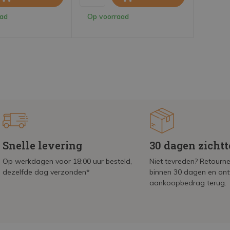
aad
Op voorraad
Snelle levering
30 dagen zicht
Op werkdagen voor 18:00 uur besteld,
Niet tevreden? Retournee
dezelfde dag verzonden*
binnen 30 dagen en on
aankoopbedrag terug.