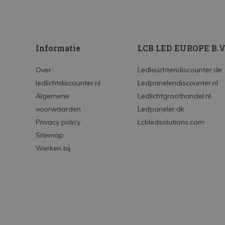
Informatie
LCB LED EUROPE B.V
Over
Ledleuchtendiscounter.de
ledlichtdiscounter.nl
Ledpanelendiscounter.nl
Algemene
Ledlichtgroothandel.nl
voorwaarden
Ledpaneler.dk
Privacy policy
Lcbledsolutions.com
Sitemap
Werken bij