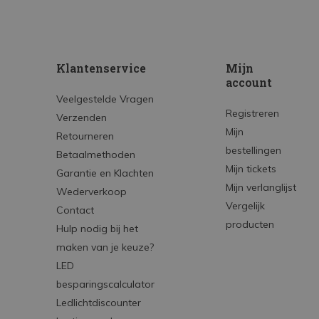
Klantenservice
Mijn
account
Veelgestelde Vragen
Registreren
Verzenden
Mijn
Retourneren
bestellingen
Betaalmethoden
Mijn tickets
Garantie en Klachten
Mijn verlanglijst
Wederverkoop
Vergelijk
Contact
producten
Hulp nodig bij het
maken van je keuze?
LED
besparingscalculator
Ledlichtdiscounter