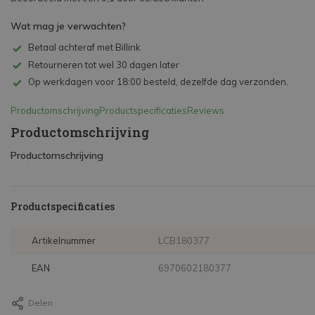
Wat mag je verwachten?
Betaal achteraf met Billink
Retourneren tot wel 30 dagen later
Op werkdagen voor 18:00 besteld, dezelfde dag verzonden.
Productomschrijving
Productspecificaties
Reviews
Productomschrijving
Productomschrijving
Productspecificaties
Artikelnummer
LCB180377
EAN
6970602180377
Delen