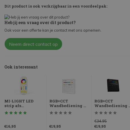
Dit product is ook verkrijgbaar in een voordeelpak:
Heb jij een vraag over dit product?
Ook voor een offerte kan je contact met ons opnemen.
Neem direct contact op
Ook interessant
MI-LIGHT LED
RGB+CCT
RGB+CCT
strip afs...
Wandbediening ...
Wandbediening ..
€34,95
€16,95
€19,95
€19,95