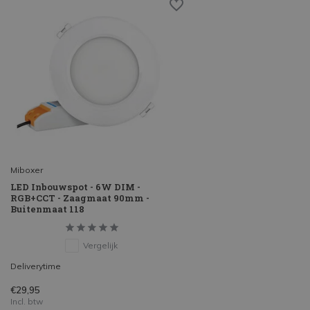
Miboxer
LED Inbouwspot - 6W DIM -
RGB+CCT - Zaagmaat 90mm -
Buitenmaat 118
Vergelijk
Deliverytime
€29,95
Incl. btw