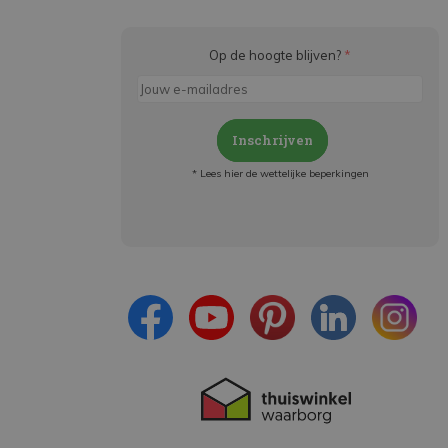
Op de hoogte blijven?
*
Inschrijven
* Lees hier de wettelijke beperkingen
Meld je aan en:
- Blijf op de hoogte van alle acties
- Ontvang persoonlijke aanbiedingen
- Lees over de laatste ontwikkelingen