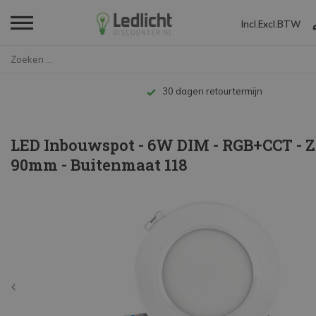
Incl.
Excl.
BTW
Home
LED Inbouwspot - 6W DIM - RGB+...
Tot 10 jaar garantie
LED Inbouwspot - 6W DIM - RGB+CCT - 
90mm - Buitenmaat 118