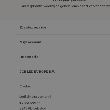
All in garantie waarbij de gehele lamp direct vervangen wo
Klantenservice
Mijn account
Informatie
LCB LED EUROPE B.V.
Contact
Ledlichtdiscounter.nl
Bolderweg 44
8243 RD Lelystad