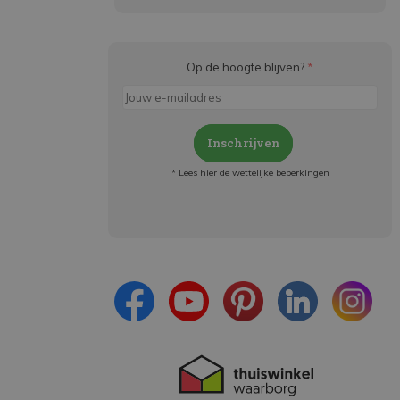
Op de hoogte blijven?
*
Inschrijven
* Lees hier de wettelijke beperkingen
Meld je aan en:
- Blijf op de hoogte van alle acties
- Ontvang persoonlijke aanbiedingen
- Lees over de laatste ontwikkelingen