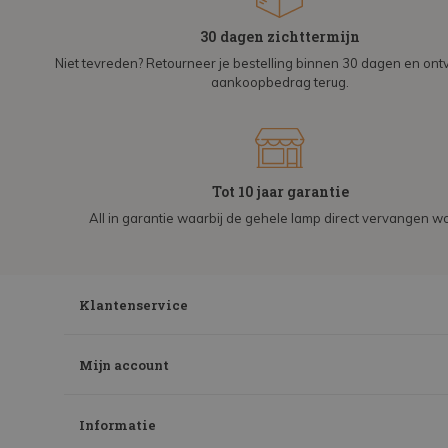
30 dagen zichttermijn
Niet tevreden? Retourneer je bestelling binnen 30 dagen en on
aankoopbedrag terug.
Tot 10 jaar garantie
All in garantie waarbij de gehele lamp direct vervangen wo
Klantenservice
Mijn account
Informatie