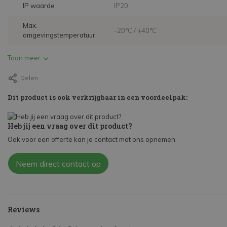
IP waarde
IP20
Max.
-20°C / +40°C
omgevingstemperatuur
Toon meer
Delen
Dit product is ook verkrijgbaar in een voordeelpak:
Heb jij een vraag over dit product?
Ook voor een offerte kan je contact met ons opnemen.
Neem direct contact op
Reviews