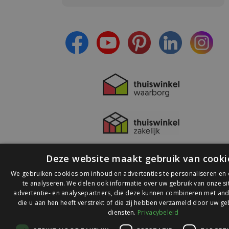
- Blijf op de hoogte van alle acties
- Ontvang persoonlijke aanbiedingen
- Lees over de laatste ontwikkelingen
Deze website maakt gebruik van cooki
We gebruiken cookies om inhoud en advertenties te personaliseren en
te analyseren. We delen ook informatie over uw gebruik van onze s
advertentie- en analysepartners, die deze kunnen combineren met and
die u aan hen heeft verstrekt of die zij hebben verzameld door uw ge
© 2026 Ledlichtdiscounter.nl
diensten.
Privacybeleid