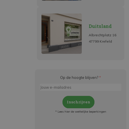
Duitsland
Albrechtplatz 16
47799 Krefeld
Op de hoogte blijven?
*
Inschrijven
* Lees hier de wettelijke beperkingen
Meld je aan en: