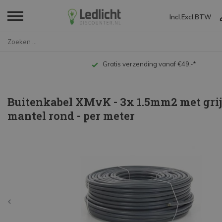
Incl.
Excl.
BTW
Home
Buitenkabel XMvK - 3x 1.5mm2 m...
Gratis verzending vanaf €49,-*
Buitenkabel XMvK - 3x 1.5mm2 met gri
mantel rond - per meter