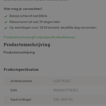
Wat mag je verwachten?
Betaal achteraf met Billink
Retourneren tot wel 30 dagen later
Op werkdagen voor 18:00 besteld, dezelfde dag verzonden.
Productomschrijving
Productspecificaties
Reviews
Productomschrijving
Productomschrijving
Productspecificaties
Artikelnummer
LCB776253
EAN
9509423776253
Input (voltage)
220-240V AC