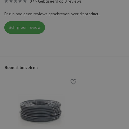
0
/
Gebaseerd op 0 reviews
5
Er zijn nog geen reviews geschreven over dit product..
Schrijf een review
Recent bekeken