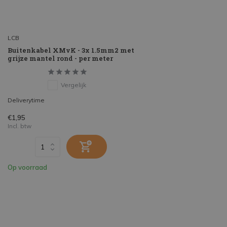
LCB
Buitenkabel XMvK - 3x 1.5mm2 met
grijze mantel rond - per meter
Vergelijk
Deliverytime
€1,95
Incl. btw
Op voorraad