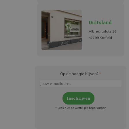
Duitsland
Albrechtplatz 16
47799 Krefeld
Op de hoogte blijven?
*
Inschrijven
* Lees hier de wettelijke beperkingen
Meld je aan en:
- Blijf op de hoogte van alle acties