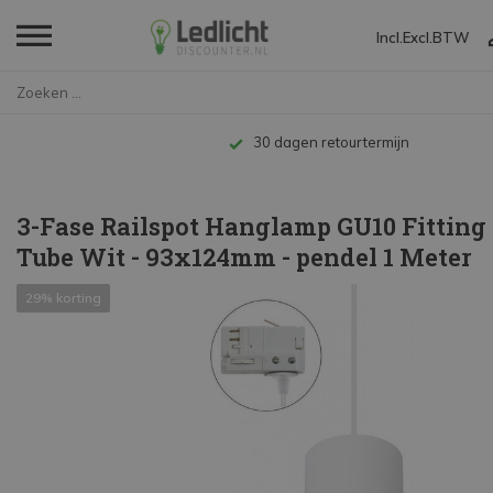
Incl.
Excl.
BTW
Home
3-Fase Railspot Hanglamp GU10 ...
Tot 10 jaar garantie
3-Fase Railspot Hanglamp GU10 Fitting 
Tube Wit - 93x124mm - pendel 1 Meter
29% korting