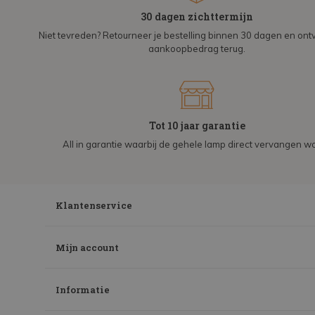
30 dagen zichttermijn
Niet tevreden? Retourneer je bestelling binnen 30 dagen en on
aankoopbedrag terug.
Tot 10 jaar garantie
All in garantie waarbij de gehele lamp direct vervangen wo
Klantenservice
Mijn account
Informatie