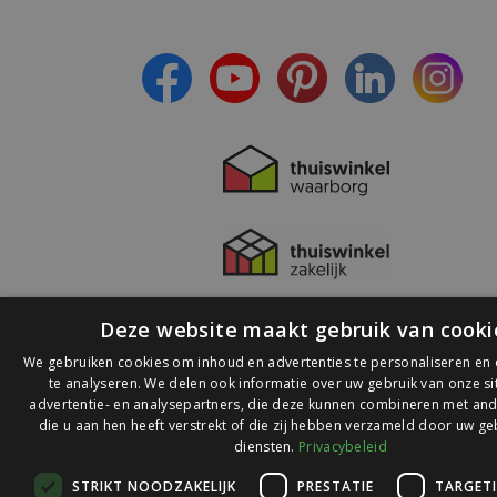
- Ontvang persoonlijke aanbiedingen
- Lees over de laatste ontwikkelingen
Deze website maakt gebruik van cooki
We gebruiken cookies om inhoud en advertenties te personaliseren en
te analyseren. We delen ook informatie over uw gebruik van onze s
advertentie- en analysepartners, die deze kunnen combineren met and
die u aan hen heeft verstrekt of die zij hebben verzameld door uw ge
© 2026 Ledlichtdiscounter.nl
diensten.
Privacybeleid
STRIKT NOODZAKELIJK
PRESTATIE
TARGET