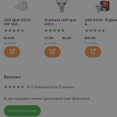
LED Spot GU10 -
Dimbare LED spot
LED GU10 - Zigbee
6W 550...
GU10 ...
4,...
€19,95
€4,50
€20,95
€7,95
Incl. btw
Incl. btw
Incl. btw
Reviews
0
/
Gebaseerd op 0 reviews
5
Er zijn nog geen reviews geschreven over dit product..
Schrijf een review