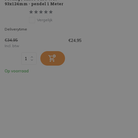
93x124mm - pendel 1 Meter
Vergelijk
Deliverytime
€34,95
€24,95
Incl. btw
Op voorraad