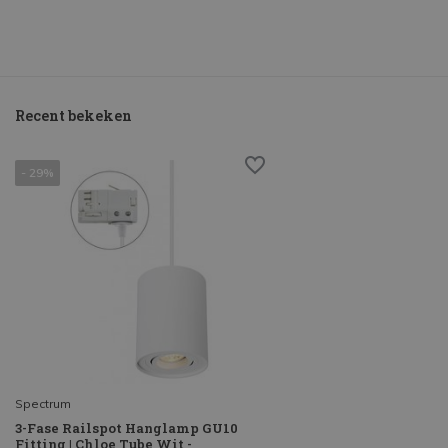
Recent bekeken
- 29%
Spectrum
3-Fase Railspot Hanglamp GU10
Fitting | Chloe Tube Wit -