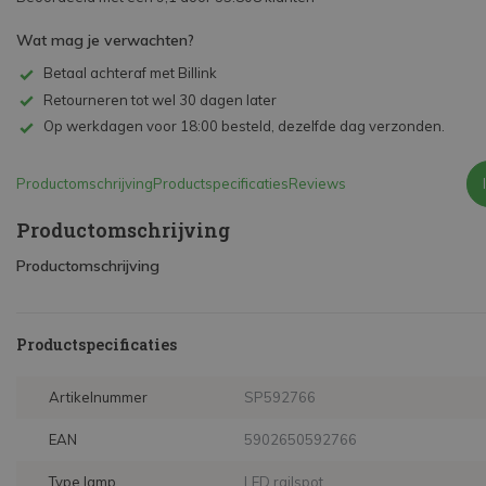
Wat mag je verwachten?
Betaal achteraf met Billink
Retourneren tot wel 30 dagen later
Op werkdagen voor 18:00 besteld, dezelfde dag verzonden.
Productomschrijving
Productspecificaties
Reviews
Productomschrijving
Productomschrijving
Productspecificaties
Artikelnummer
SP592766
EAN
5902650592766
Type lamp
LED railspot