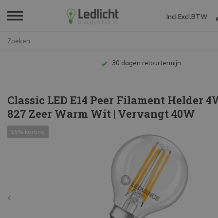
Incl.
Excl.
BTW
Home
Classic LED E14 Peer Filament ...
Tot 10 jaar garantie
Classic LED E14 Peer Filament Helder 4
827 Zeer Warm Wit | Vervangt 40W
55% korting