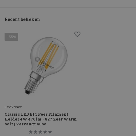
Recent bekeken
- 55%
Ledvance
Classic LED E14 Peer Filament
Helder 4W 470lm - 827 Zeer Warm
Wit | Vervangt 40W