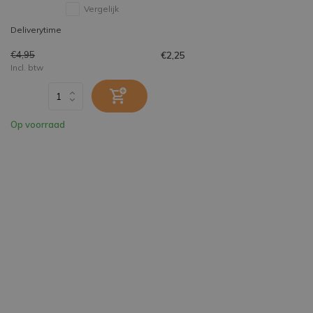
Vergelijk
Deliverytime
€4,95
€2,25
Incl. btw
Op voorraad