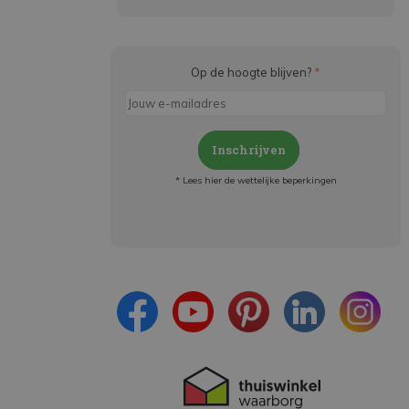
Op de hoogte blijven?
*
Inschrijven
* Lees hier de wettelijke beperkingen
Meld je aan en:
- Blijf op de hoogte van alle acties
- Ontvang persoonlijke aanbiedingen
- Lees over de laatste ontwikkelingen