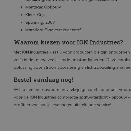
Montage:
Opbouw
Kleur:
Grijs
Spanning:
230V
Materiaal:
Slagvast kunststof
Waarom kiezen voor ION Industries?
Met
ION Industries
kiest u voor producten die zijn ontworpen
zelfs in de meest veeleisende omstandigheden. Deze combinati
oplossing voor stroomvoorziening en lichtschakeling, met ee
Bestel vandaag nog!
Wilt u een betrouwbare en veelzijdige combinatie-unit voor
voor de
ION Industries combinatie spatwaterdicht - opbouw - s
profiteer van snelle levering en uitstekende service!