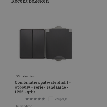
Recent bekeken
ION Industries
Combinatie spatwaterdicht -
opbouw - serie - randaarde -
IP55 - grijs
Vergelijk
Deliverytime