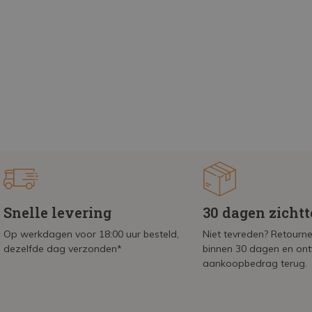
Snelle levering
30 dagen zicht
Op werkdagen voor 18:00 uur besteld,
Niet tevreden? Retournee
dezelfde dag verzonden*
binnen 30 dagen en on
aankoopbedrag terug.