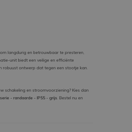
 om langdurig en betrouwbaar te presteren,
e-unit biedt een veilige en efficiënte
n robuust ontwerp dat tegen een stootje kan.
 uw schakeling en stroomvoorziening? Kies dan
erie - randaarde - IP55 - grijs
. Bestel nu en