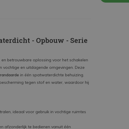
terdicht - Opbouw - Serie
e en betrouwbare oplossing voor het schakelen
n in vochtige en uitdagende omgevingen. Deze
randaarde
in één spatwaterdichte behuizing.
bescherming tegen stof en water, waardoor hij
alen, ideaal voor gebruik in vochtige ruimtes
n afzonderlijk te bedienen vanuit één