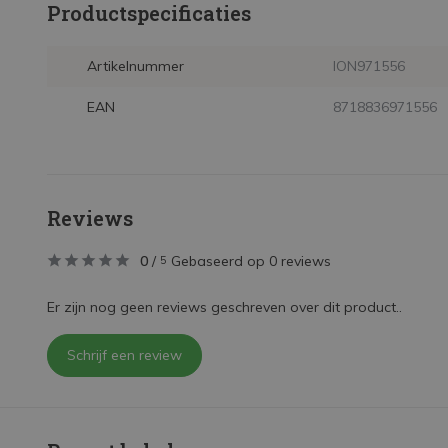
Productspecificaties
Artikelnummer
ION971556
EAN
8718836971556
Reviews
0
/
Gebaseerd op 0 reviews
5
Er zijn nog geen reviews geschreven over dit product..
Schrijf een review