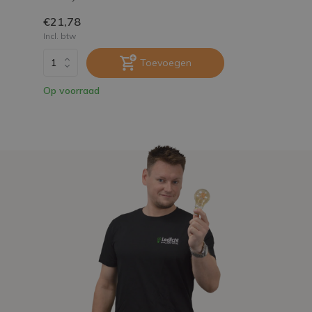
€21,78
Incl. btw
Toevoegen
Op voorraad