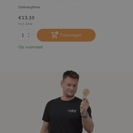
Deliverytime
€13,10
Incl. btw
Toevoegen
Op voorraad