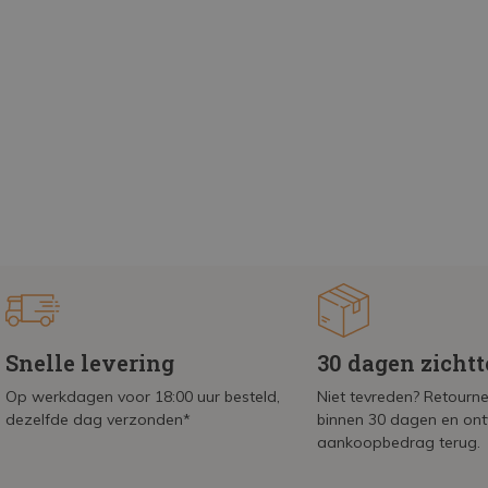
Snelle levering
30 dagen zicht
Op werkdagen voor 18:00 uur besteld,
Niet tevreden? Retournee
dezelfde dag verzonden*
binnen 30 dagen en on
aankoopbedrag terug.