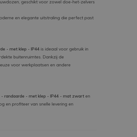
uwdozen, geschikt voor zowel doe-het-zelvers
derne en elegante uitstraling die perfect past
de - met klep - IP44
is ideaal voor gebruik in
dekte buitenruimtes. Dankzij de
keuze voor werkplaatsen en andere
 - randaarde - met klep - IP44 - mat zwart
en
nog en profiteer van snelle levering en