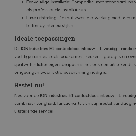
Eenvoudige installatie
: Compatibel met standaard inbo
als professionele installateurs.
Luxe uitstraling
: De mat zwarte afwerking biedt een mo
bij trendy interieurstijlen.
Ideale toepassingen
De
ION Industries E1 contactdoos inbouw - 1-voudig - randaar
vochtige ruimtes zoals badkamers, keukens, garages en over
spatwaterdichte eigenschappen is het ook een uitstekende 
omgevingen waar extra bescherming nodig is.
Bestel nu!
Kies voor de
ION Industries E1 contactdoos inbouw - 1-voudig
combineer veiligheid, functionaliteit en stijl. Bestel vandaag 
uitstekende service!