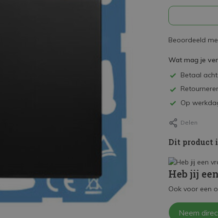
Beoordeeld met
Wat mag je ve
Betaal achte
Retourneren
Op werkdag
Delen
Dit product 
Heb jij ee
Ook voor een o
Neem direc