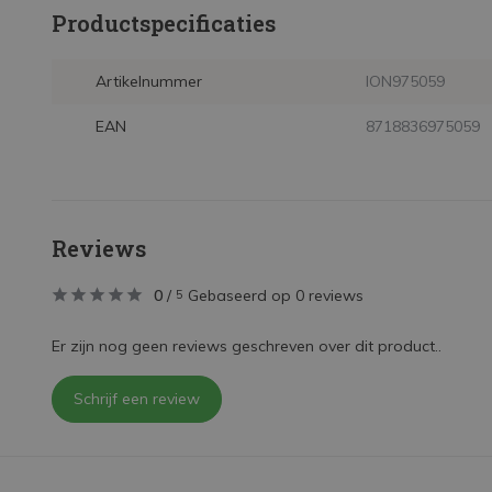
Productspecificaties
Artikelnummer
ION975059
EAN
8718836975059
Reviews
0
/
Gebaseerd op 0 reviews
5
Er zijn nog geen reviews geschreven over dit product..
Schrijf een review