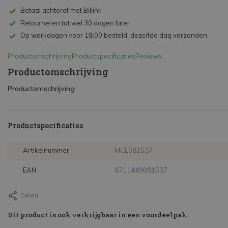
Betaal achteraf met Billink
Retourneren tot wel 30 dagen later
Op werkdagen voor 18:00 besteld, dezelfde dag verzonden.
Productomschrijving
Productspecificaties
Reviews
Productomschrijving
Productomschrijving
Productspecificaties
Artikelnummer
MCL081537
EAN
8711449081537
Delen
Dit product is ook verkrijgbaar in een voordeelpak: