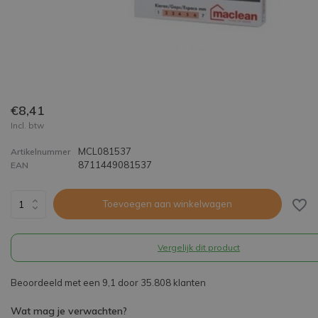
€8,41
Incl. btw
MCL081537
Artikelnummer
8711449081537
EAN
Toevoegen aan winkelwagen
Vergelijk dit product
Beoordeeld met een 9,1 door 35.808 klanten
Wat mag je verwachten?