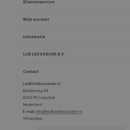
Klantenservice
Mijn account
Informatie
LCB LED EUROPE B.V.
Contact
Ledlichtdiscounter.nl
Bolderweg 44
8243 RD Lelystad
Nederland
E-mail:
info@ledlichtdiscounter.nl
WhatsApp