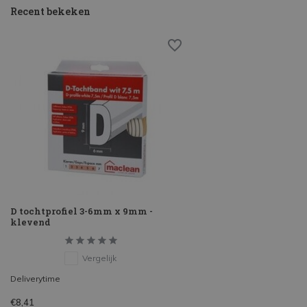
Recent bekeken
D tochtprofiel 3-6mm x 9mm -
klevend
Vergelijk
Deliverytime
€8,41