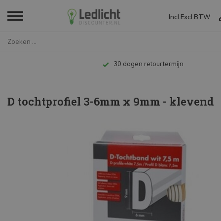
Incl.
Excl.
BTW
Home
D tochtprofiel 3-6mm x 9mm - k...
30 dagen retourtermijn
D tochtprofiel 3-6mm x 9mm - klevend