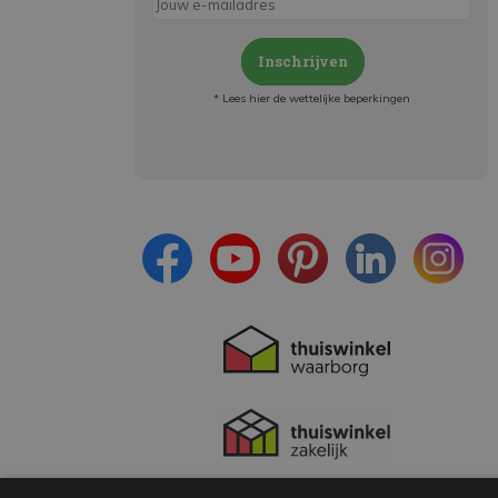
Inschrijven
* Lees hier de wettelijke beperkingen
Meld je aan en:
- Blijf op de hoogte van alle acties
- Ontvang persoonlijke aanbiedingen
- Lees over de laatste ontwikkelingen