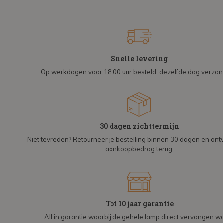
Snelle levering
Op werkdagen voor 18:00 uur besteld, dezelfde dag verzo
30 dagen zichttermijn
Niet tevreden? Retourneer je bestelling binnen 30 dagen en on
aankoopbedrag terug.
Tot 10 jaar garantie
All in garantie waarbij de gehele lamp direct vervangen wo