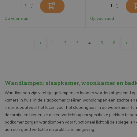
Op voorraad
Op voorraad
1
2
3
4
5
6
Wandlampen: slaapkamer, woonkamer en bad
Wandlampen zijn veelzijdige lampen en kunnen worden afgestemd op 
kamers in huis. In de slaapkamer creëren wandlampen een zachte en
sfeer, ideaal voor het lezen voor het slapengaan. In de woonkamer fu
decoratie en bieden ze accentverlichting om specifieke plekken te ben
badkamer zorgen wandlampen voor functioneel licht bij de spiegel en 
aan een goed verlichte en praktische omgeving.