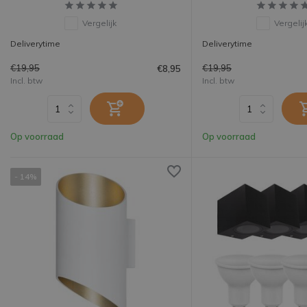
Vergelijk
Vergelij
Deliverytime
Deliverytime
€19,95
€19,95
€8,95
Incl. btw
Incl. btw
Op voorraad
Op voorraad
- 14%