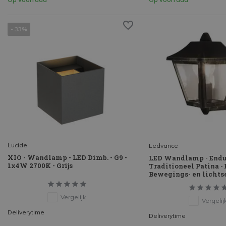
- 33%
Lucide
Ledvance
XIO - Wandlamp - LED Dimb. - G9 -
LED Wandlamp - Endu
1x4W 2700K - Grijs
Traditioneel Patina - E
Bewegings- en lichts
Vergelijk
Vergelij
Deliverytime
Deliverytime