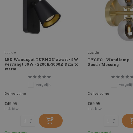
Lucide
Lucide
LED Wandspot TURNON zwart - 5W
TYCHO - Wandlamp - 
vervangt 50W - 2200K-3000K Dim to
Goud / Messing
warm
Vergelijk
Vergelij
Deliverytime
Deliverytime
€49,95
€69,95
Incl. btw
Incl. btw
Op voorraad
Op voorraad