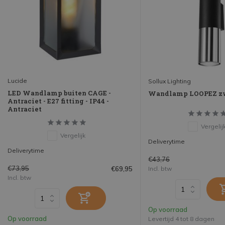
Lucide
Sollux Lighting
LED Wandlamp buiten CAGE -
Wandlamp LOOPEZ z
Antraciet - E27 fitting - IP44 -
Antraciet
Vergelij
Vergelijk
Deliverytime
Deliverytime
€43,76
€73,95
€69,95
Incl. btw
Incl. btw
Op voorraad
Op voorraad
Levertijd 4 tot 8 dagen