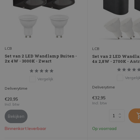
LCB
LCB
Set van 2 LED Wandlamp Buiten -
Set van 2 LED Wandla
2x 4W - 3000K - Zwart
4x 2,8W - 2700K - Ant
Vergelij
Vergelijk
Deliverytime
Deliverytime
€32,95
€20,95
Incl. btw
Incl. btw
Bekijken
Binnenkort leverbaar
Op voorraad