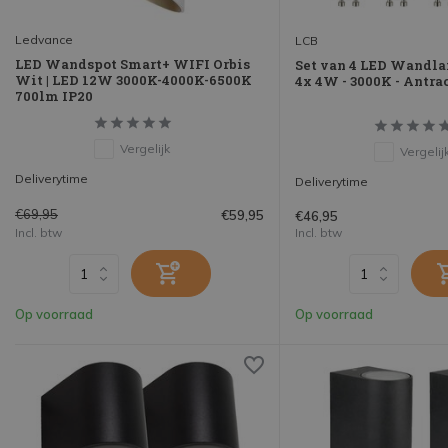
Ledvance
LCB
LED Wandspot Smart+ WIFI Orbis
Set van 4 LED Wandla
Wit | LED 12W 3000K-4000K-6500K
4x 4W - 3000K - Antra
700lm IP20
Vergelijk
Vergelij
Deliverytime
Deliverytime
€69,95
€59,95
€46,95
Incl. btw
Incl. btw
Op voorraad
Op voorraad