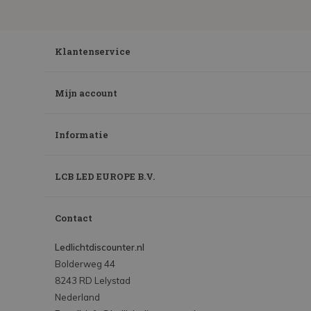
Klantenservice
Mijn account
Informatie
LCB LED EUROPE B.V.
Contact
Ledlichtdiscounter.nl
Bolderweg 44
8243 RD Lelystad
Nederland