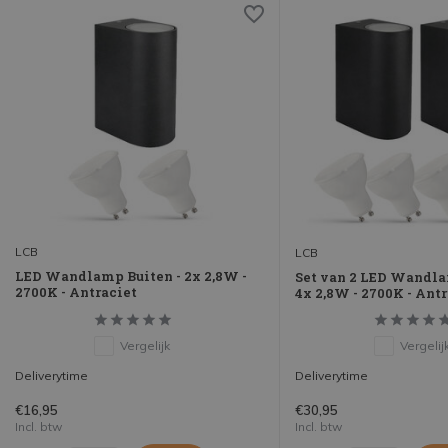
LCB
LCB
LED Wandlamp Buiten - 2x 2,8W -
Set van 2 LED Wandla
2700K - Antraciet
4x 2,8W - 2700K - Ant
Vergelijk
Vergelij
Deliverytime
Deliverytime
€16,95
€30,95
Incl. btw
Incl. btw