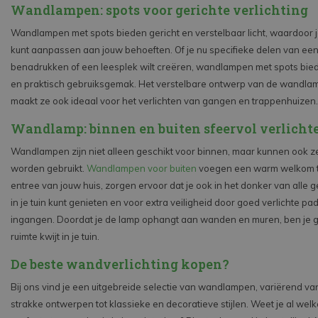
Wandlampen: spots voor gerichte verlichting
Wandlampen met spots bieden gericht en verstelbaar licht, waardoor je
kunt aanpassen aan jouw behoeften. Of je nu specifieke delen van een 
benadrukken of een leesplek wilt creëren, wandlampen met spots bieden
en praktisch gebruiksgemak. Het verstelbare ontwerp van de wandla
maakt ze ook ideaal voor het verlichten van gangen en trappenhuizen.
Wandlamp: binnen en buiten sfeervol verlicht
Wandlampen zijn niet alleen geschikt voor binnen, maar kunnen ook z
worden gebruikt.
Wandlampen voor buiten
voegen een warm welkom t
entree van jouw huis, zorgen ervoor dat je ook in het donker van alle g
in je tuin kunt genieten en voor extra veiligheid door goed verlichte pa
ingangen. Doordat je de lamp ophangt aan wanden en muren, ben je 
ruimte kwijt in je tuin.
De beste wandverlichting kopen?
Bij ons vind je een uitgebreide selectie van wandlampen, variërend v
strakke ontwerpen tot klassieke en decoratieve stijlen. Weet je al we