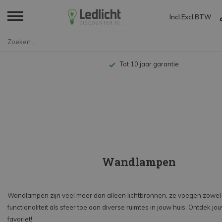
Incl.
Excl.
BTW
Home
Decoratieve verlichting
Wandlampen
Tot 10 jaar garantie
Wandlampen
Wandlampen zijn veel meer dan alleen lichtbronnen, ze voegen zowel
functionaliteit als sfeer toe aan diverse ruimtes in jouw huis. Ontdek jo
favoriet!