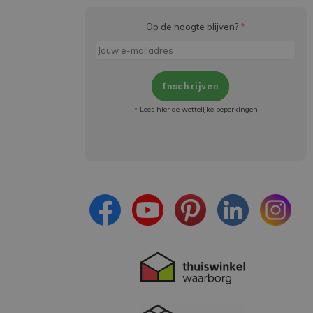
Op de hoogte blijven?
*
Inschrijven
* Lees hier de wettelijke beperkingen
Meld je aan en:
- Blijf op de hoogte van alle acties
- Ontvang persoonlijke aanbiedingen
- Lees over de laatste ontwikkelingen