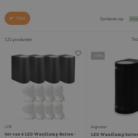
Filter
Sorteren op:
Too
121 producten
- 50%
LCB
Aigostar
Set van 4 LED Wandlamp Buiten -
LED Wandlamp buiten