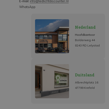
E-mail:
info@ledlichtdiscounter.nl
WhatsApp
Nederland
Hoofdkantoor
Bolderweg 44
8243 RD Lelystad
Duitsland
Albrechtplatz 16
47799 Krefeld