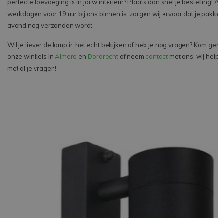
perfecte toevoeging is in jouw interieur? Plaats dan snel je bestelling! 
werkdagen voor 19 uur bij ons binnen is, zorgen wij ervoor dat je pakk
avond nog verzonden wordt.
Wil je liever de lamp in het echt bekijken of heb je nog vragen? Kom ger
onze winkels in
Almere
en
Dordrecht
of neem
contact
met ons, wij hel
met al je vragen!