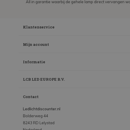
All in garantie waarbij de gehele lamp direct vervangen wo
Klantenservice
Mijn account
Informatie
LCB LED EUROPE B.V.
Contact
Ledlichtdiscounter.nl
Bolderweg 44
8243 RD Lelystad
Nederland