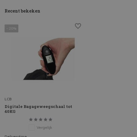
Recent bekeken
- 20%
LCB
Digitale Bagageweegschaal tot
40KG
Vergelijk
Deliverytime