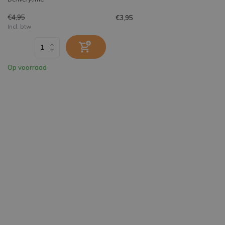
€4,95
€3,95
Incl. btw
Op voorraad