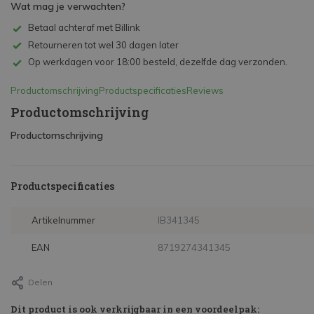
Wat mag je verwachten?
Betaal achteraf met Billink
Retourneren tot wel 30 dagen later
Op werkdagen voor 18:00 besteld, dezelfde dag verzonden.
Productomschrijving
Productspecificaties
Reviews
Productomschrijving
Productomschrijving
Productspecificaties
Artikelnummer
IB341345
EAN
8719274341345
Delen
Dit product is ook verkrijgbaar in een voordeelpak: