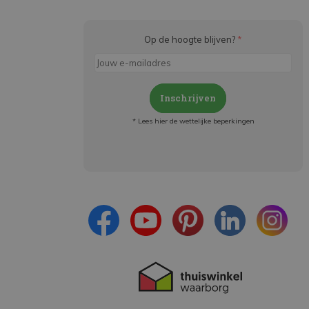
Op de hoogte blijven?
*
Inschrijven
* Lees hier de wettelijke beperkingen
Meld je aan en:
- Blijf op de hoogte van alle acties
- Ontvang persoonlijke aanbiedingen
- Lees over de laatste ontwikkelingen