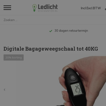
Incl.
Excl.
BTW
Home
Digitale Bagageweegschaal tot ...
Tot 10 jaar garantie
Digitale Bagageweegschaal tot 40KG
20% korting