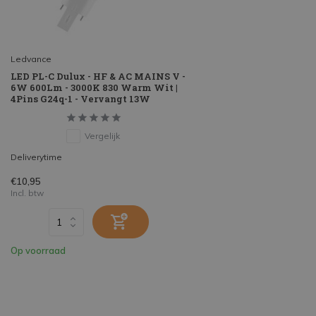
Ledvance
LED PL-C Dulux - HF & AC MAINS V -
6W 600Lm - 3000K 830 Warm Wit |
4Pins G24q-1 - Vervangt 13W
Vergelijk
Deliverytime
€10,95
Incl. btw
Op voorraad