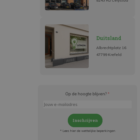
8243 RD Lelystad
Duitsland
Albrechtplatz 16
47799 Krefeld
Op de hoogte blijven?
*
Inschrijven
* Lees hier de wettelijke beperkingen