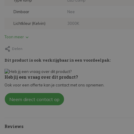
Type lamp
LED Lamp
Dimbaar
Nee
Lichtkleur (Kelvin)
3000K
Toon meer
Delen
Dit product is ook verkrijgbaar in een voordeelpak:
Heb jij een vraag over dit product?
Ook voor een offerte kan je contact met ons opnemen.
Neem direct contact op
Reviews