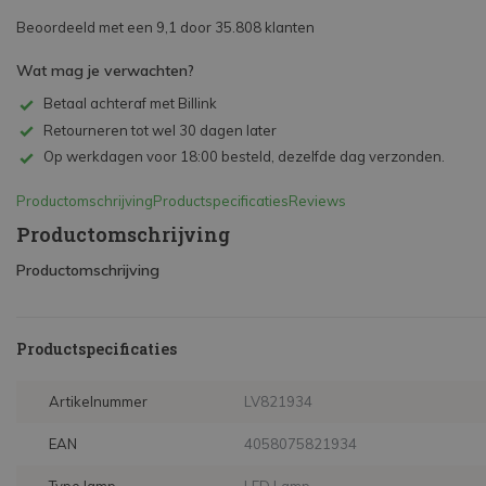
Beoordeeld met een 9,1 door 35.808 klanten
Wat mag je verwachten?
Betaal achteraf met Billink
Retourneren tot wel 30 dagen later
Op werkdagen voor 18:00 besteld, dezelfde dag verzonden.
Productomschrijving
Productspecificaties
Reviews
Productomschrijving
Productomschrijving
Productspecificaties
Artikelnummer
LV821934
EAN
4058075821934