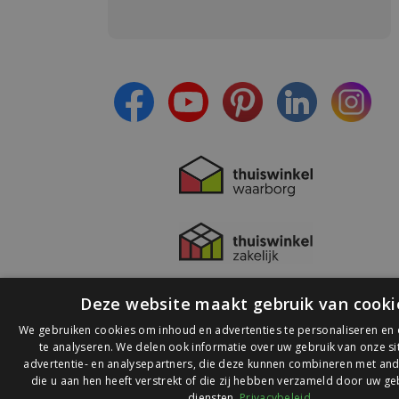
Meld je aan en:
- Blijf op de hoogte van alle acties
- Ontvang persoonlijke aanbiedingen
- Lees over de laatste ontwikkelingen
Deze website maakt gebruik van cooki
We gebruiken cookies om inhoud en advertenties te personaliseren en
te analyseren. We delen ook informatie over uw gebruik van onze s
advertentie- en analysepartners, die deze kunnen combineren met and
die u aan hen heeft verstrekt of die zij hebben verzameld door uw ge
© 2026 Ledlichtdiscounter.nl
diensten.
Privacybeleid