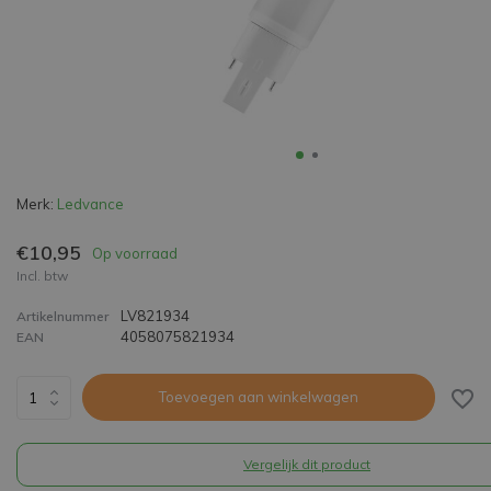
Merk:
Ledvance
€10,95
Op voorraad
Incl. btw
LV821934
Artikelnummer
4058075821934
EAN
Toevoegen aan winkelwagen
Vergelijk dit product