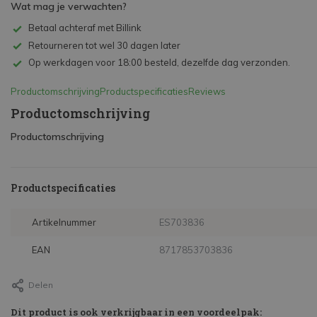
Wat mag je verwachten?
Betaal achteraf met Billink
Retourneren tot wel 30 dagen later
Op werkdagen voor 18:00 besteld, dezelfde dag verzonden.
Productomschrijving
Productspecificaties
Reviews
Productomschrijving
Productomschrijving
Productspecificaties
Artikelnummer
ES703836
EAN
8717853703836
Delen
Dit product is ook verkrijgbaar in een voordeelpak: