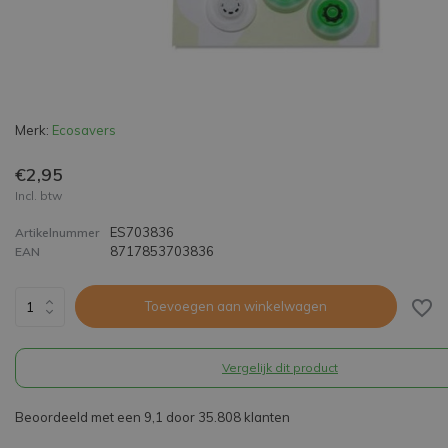
Merk:
Ecosavers
€2,95
Incl. btw
ES703836
Artikelnummer
8717853703836
EAN
Toevoegen aan winkelwagen
Vergelijk dit product
Beoordeeld met een 9,1 door 35.808 klanten