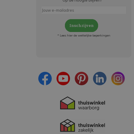
Op de hoogte blijven?
*
Inschrijven
* Lees hier de wettelijke beperkingen
Meld je aan en:
- Blijf op de hoogte van alle acties
- Ontvang persoonlijke aanbiedingen
- Lees over de laatste ontwikkelingen