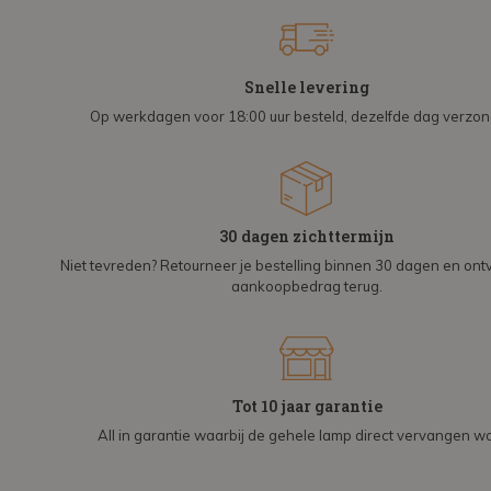
Snelle levering
Op werkdagen voor 18:00 uur besteld, dezelfde dag verzo
30 dagen zichttermijn
Niet tevreden? Retourneer je bestelling binnen 30 dagen en on
aankoopbedrag terug.
Tot 10 jaar garantie
All in garantie waarbij de gehele lamp direct vervangen wo