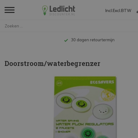
Incl.
Excl.
BTW
Home
Doorstroom/waterbegrenzer
Tot 10 jaar garantie
Doorstroom/waterbegrenzer