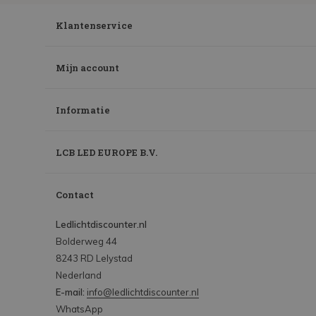
Klantenservice
Mijn account
Informatie
LCB LED EUROPE B.V.
Contact
Ledlichtdiscounter.nl
Bolderweg 44
8243 RD Lelystad
Nederland
E-mail:
info@ledlichtdiscounter.nl
WhatsApp