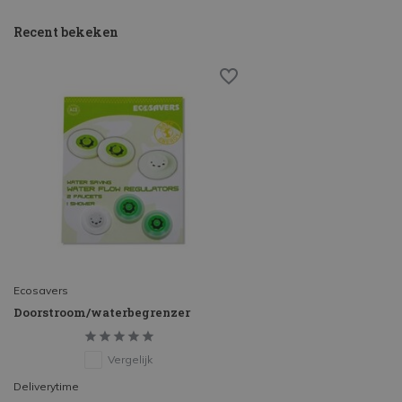
Recent bekeken
Ecosavers
Doorstroom/waterbegrenzer
Vergelijk
Deliverytime