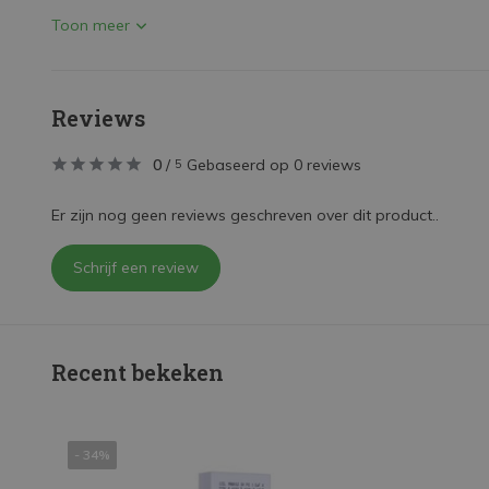
Toon meer
Reviews
0
/
Gebaseerd op 0 reviews
5
Er zijn nog geen reviews geschreven over dit product..
Schrijf een review
Recent bekeken
- 34%