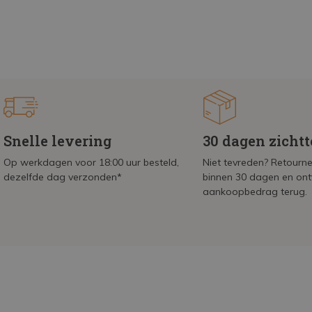
Snelle levering
30 dagen zicht
Op werkdagen voor 18:00 uur besteld,
Niet tevreden? Retournee
dezelfde dag verzonden*
binnen 30 dagen en on
aankoopbedrag terug.