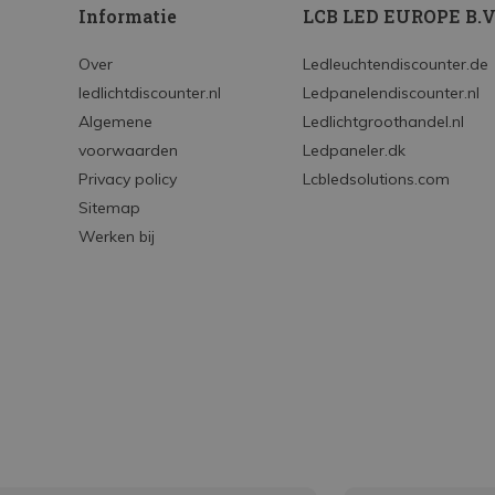
Informatie
LCB LED EUROPE B.V
Over
Ledleuchtendiscounter.de
ledlichtdiscounter.nl
Ledpanelendiscounter.nl
Algemene
Ledlichtgroothandel.nl
voorwaarden
Ledpaneler.dk
Privacy policy
Lcbledsolutions.com
Sitemap
Werken bij