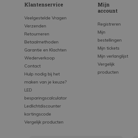
Klantenservice
Mijn
account
Veelgestelde Vragen
Registreren
Verzenden
Mijn
Retourneren
bestellingen
Betaalmethoden
Mijn tickets
Garantie en Klachten
Mijn verlanglijst
Wederverkoop
Vergelijk
Contact
producten
Hulp nodig bij het
maken van je keuze?
LED
besparingscalculator
Ledlichtdiscounter
kortingscode
Vergelijk producten