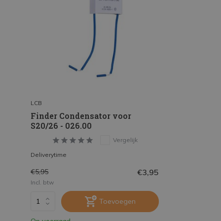
LCB
Finder Condensator voor
S20/26 - 026.00
Vergelijk
Deliverytime
€3,95
€5,95
Incl. btw
Toevoegen
Op voorraad