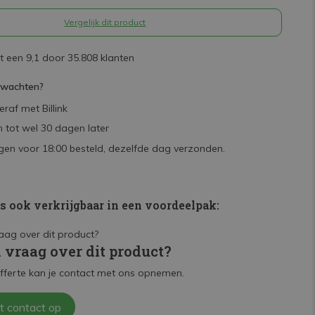
Vergelijk dit product
 een 9,1 door 35.808 klanten
rwachten?
raf met Billink
 tot wel 30 dagen later
en voor 18:00 besteld, dezelfde dag verzonden.
is ook verkrijgbaar in een voordeelpak:
n vraag over dit product?
fferte kan je contact met ons opnemen.
t contact op