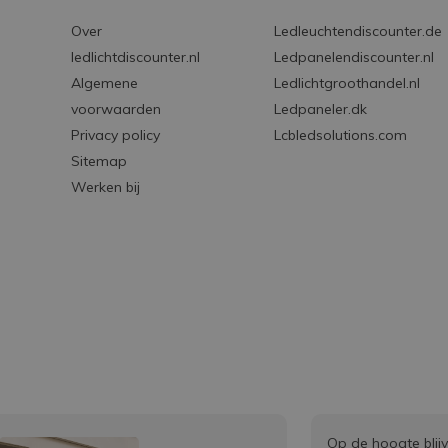
Over
Ledleuchtendiscounter.de
ledlichtdiscounter.nl
Ledpanelendiscounter.nl
Algemene
Ledlichtgroothandel.nl
voorwaarden
Ledpaneler.dk
Privacy policy
Lcbledsolutions.com
Sitemap
Werken bij
Op de hoogte blij