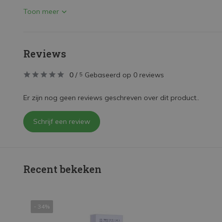
Toon meer
Reviews
0
/
Gebaseerd op 0 reviews
5
Er zijn nog geen reviews geschreven over dit product..
Schrijf een review
Recent bekeken
- 34%