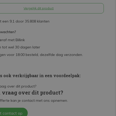
Vergelijk dit product
 een 9,1 door 35.808 klanten
rwachten?
raf met Billink
 tot wel 30 dagen later
en voor 18:00 besteld, dezelfde dag verzonden.
is ook verkrijgbaar in een voordeelpak:
n vraag over dit product?
fferte kan je contact met ons opnemen.
t contact op