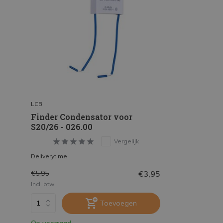
LCB
Finder Condensator voor
S20/26 - 026.00
Vergelijk
Deliverytime
€3,95
€5,95
Incl. btw
Toevoegen
Op voorraad