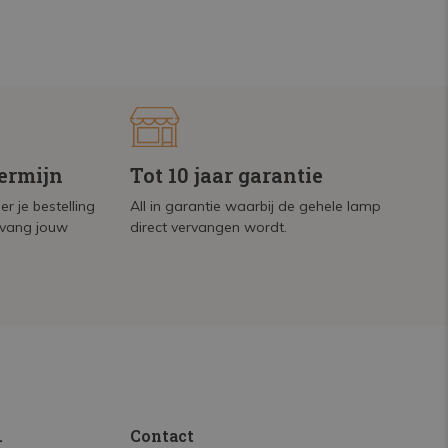
termijn
Tot 10 jaar garantie
r je bestelling
All in garantie waarbij de gehele lamp
tvang jouw
direct vervangen wordt.
.
Contact