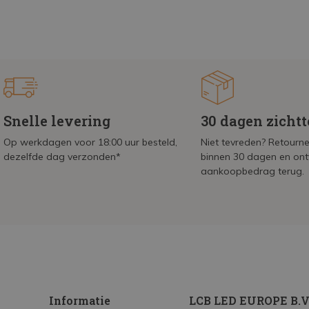
Snelle levering
30 dagen zicht
Op werkdagen voor 18:00 uur besteld,
Niet tevreden? Retournee
dezelfde dag verzonden*
binnen 30 dagen en on
aankoopbedrag terug.
Informatie
LCB LED EUROPE B.V