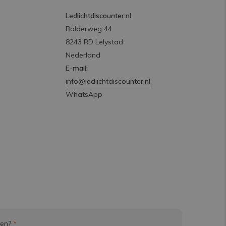
Ledlichtdiscounter.nl
Bolderweg 44
8243 RD Lelystad
Nederland
E-mail:
info@ledlichtdiscounter.nl
WhatsApp
ven?
*