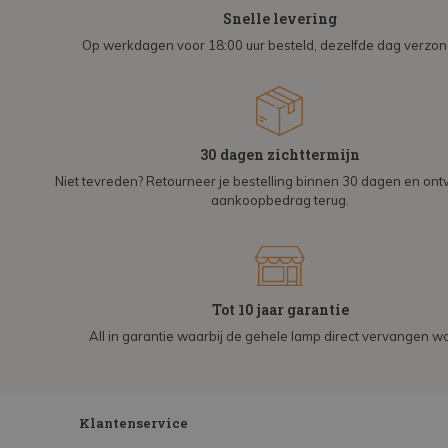
Snelle levering
Op werkdagen voor 18:00 uur besteld, dezelfde dag verzo
30 dagen zichttermijn
Niet tevreden? Retourneer je bestelling binnen 30 dagen en on
aankoopbedrag terug.
Tot 10 jaar garantie
All in garantie waarbij de gehele lamp direct vervangen wo
Klantenservice