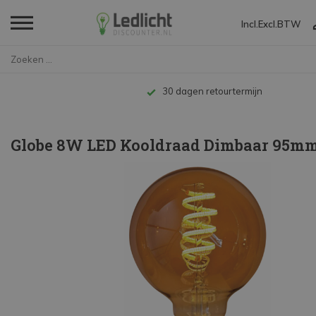
Incl.
Excl.
BTW
Home
Globe 8W LED Kooldraad Dimbaar...
Tot 10 jaar garantie
Globe 8W LED Kooldraad Dimbaar 95mm