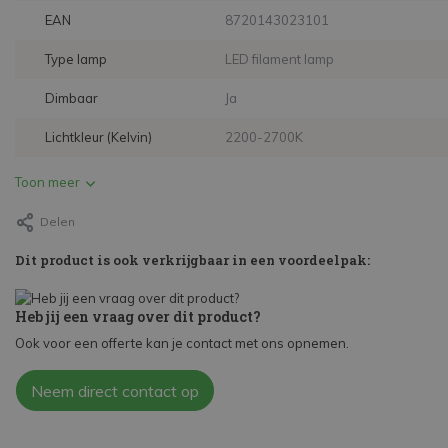
EAN
8720143023101
Type lamp
LED filament lamp
Dimbaar
Ja
Lichtkleur (Kelvin)
2200-2700K
Toon meer
Delen
Dit product is ook verkrijgbaar in een voordeelpak:
Heb jij een vraag over dit product?
Ook voor een offerte kan je contact met ons opnemen.
Neem direct contact op