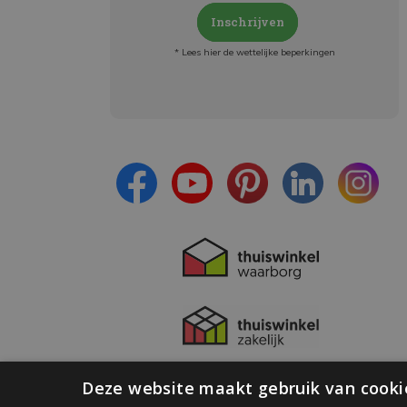
Inschrijven
* Lees hier de wettelijke beperkingen
Meld je aan en:
- Blijf op de hoogte van alle acties
- Ontvang persoonlijke aanbiedingen
- Lees over de laatste ontwikkelingen
Deze website maakt gebruik van cooki