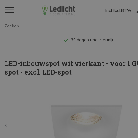
Incl.
Excl.
BTW
Home
LED-inbouwspot wit vierkant - ...
Tot 10 jaar garantie
LED-inbouwspot wit vierkant - voor 1 G
spot - excl. LED-spot