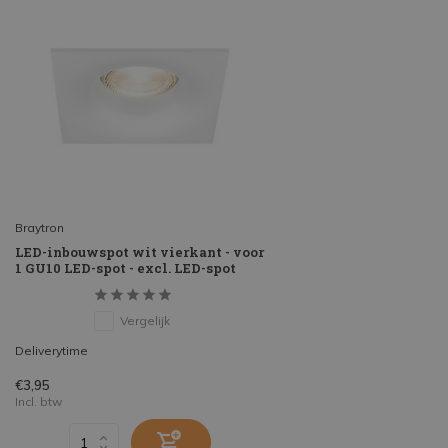
Braytron
LED-inbouwspot wit vierkant - voor
1 GU10 LED-spot - excl. LED-spot
Vergelijk
Deliverytime
€3,95
Incl. btw