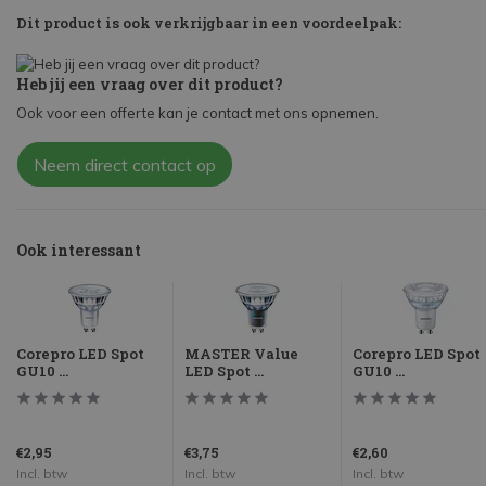
Dit product is ook verkrijgbaar in een voordeelpak:
Heb jij een vraag over dit product?
Ook voor een offerte kan je contact met ons opnemen.
Neem direct contact op
Ook interessant
Corepro LED Spot
MASTER Value
Corepro LED Spot
GU10 ...
LED Spot ...
GU10 ...
€2,95
€3,75
€2,60
Incl. btw
Incl. btw
Incl. btw