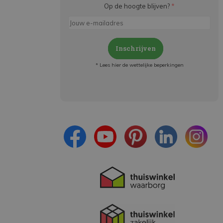
Op de hoogte blijven?
*
Inschrijven
* Lees hier de wettelijke beperkingen
Meld je aan en:
- Blijf op de hoogte van alle acties
- Ontvang persoonlijke aanbiedingen
- Lees over de laatste ontwikkelingen