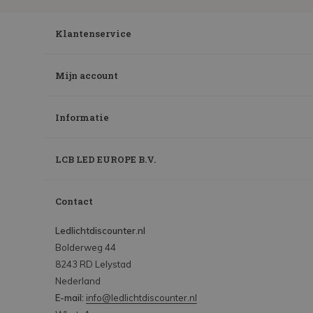
Klantenservice
Mijn account
Informatie
LCB LED EUROPE B.V.
Contact
Ledlichtdiscounter.nl
Bolderweg 44
8243 RD Lelystad
Nederland
E-mail:
info@ledlichtdiscounter.nl