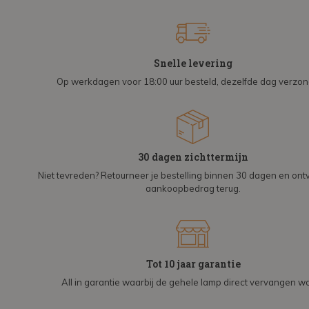
Snelle levering
Op werkdagen voor 18:00 uur besteld, dezelfde dag verzo
30 dagen zichttermijn
Niet tevreden? Retourneer je bestelling binnen 30 dagen en on
aankoopbedrag terug.
Tot 10 jaar garantie
All in garantie waarbij de gehele lamp direct vervangen wo