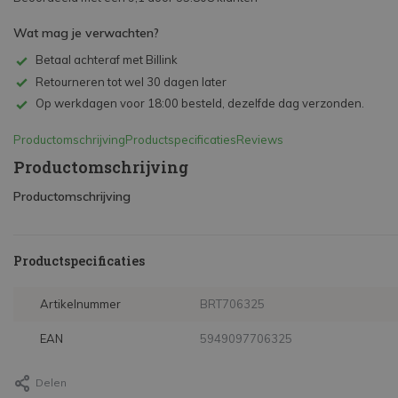
Wat mag je verwachten?
Betaal achteraf met Billink
Retourneren tot wel 30 dagen later
Op werkdagen voor 18:00 besteld, dezelfde dag verzonden.
Productomschrijving
Productspecificaties
Reviews
Productomschrijving
Productomschrijving
Productspecificaties
Artikelnummer
BRT706325
EAN
5949097706325
Delen