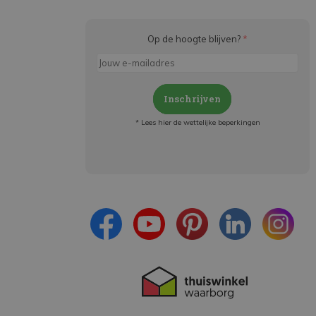
Op de hoogte blijven?
*
Inschrijven
* Lees hier de wettelijke beperkingen
Meld je aan en:
- Blijf op de hoogte van alle acties
- Ontvang persoonlijke aanbiedingen
- Lees over de laatste ontwikkelingen