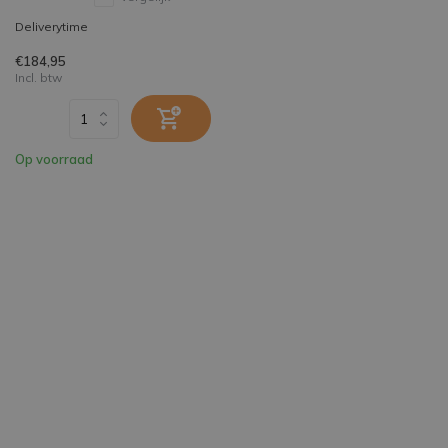
Deliverytime
€184,95
Incl. btw
Op voorraad