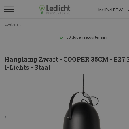
Incl.
Excl.
BTW
Home
Hanglamp Zwart - COOPER 35CM -...
Tot 10 jaar garantie
Hanglamp Zwart - COOPER 35CM - E27 F
1-Lichts - Staal