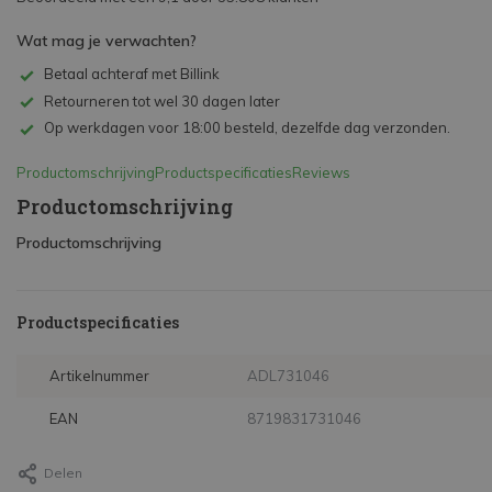
Wat mag je verwachten?
Betaal achteraf met Billink
Retourneren tot wel 30 dagen later
Op werkdagen voor 18:00 besteld, dezelfde dag verzonden.
Productomschrijving
Productspecificaties
Reviews
Productomschrijving
Productomschrijving
Productspecificaties
Artikelnummer
ADL731046
EAN
8719831731046
Delen