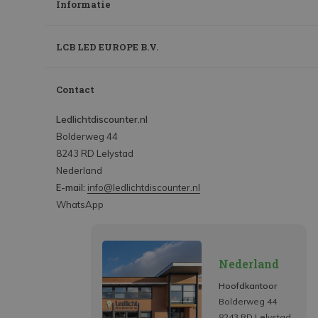
Informatie
LCB LED EUROPE B.V.
Contact
Ledlichtdiscounter.nl
Bolderweg 44
8243 RD Lelystad
Nederland
E-mail:
info@ledlichtdiscounter.nl
WhatsApp
Nederland
Hoofdkantoor
Bolderweg 44
8243 RD Lelystad