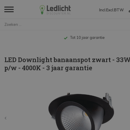
Incl.
Excl.
BTW
Home
LED Downlight banaanspot zwart...
Tot 10 jaar garantie
LED Downlight banaanspot zwart - 33W
p/w - 4000K - 3 jaar garantie