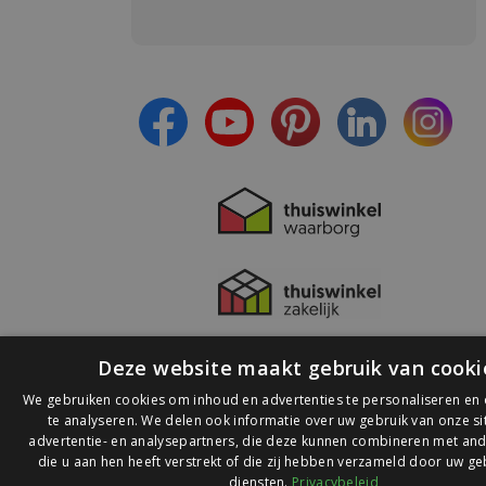
Meld je aan en:
- Blijf op de hoogte van alle acties
- Ontvang persoonlijke aanbiedingen
- Lees over de laatste ontwikkelingen
Deze website maakt gebruik van cooki
We gebruiken cookies om inhoud en advertenties te personaliseren en
te analyseren. We delen ook informatie over uw gebruik van onze s
advertentie- en analysepartners, die deze kunnen combineren met and
die u aan hen heeft verstrekt of die zij hebben verzameld door uw ge
© 2026 Ledlichtdiscounter.nl
diensten.
Privacybeleid