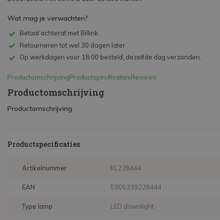
Wat mag je verwachten?
Betaal achteraf met Billink
Retourneren tot wel 30 dagen later
Op werkdagen voor 18:00 besteld, dezelfde dag verzonden.
Productomschrijving
Productspecificaties
Reviews
Productomschrijving
Productomschrijving
Productspecificaties
Artikelnummer
KL228444
EAN
5905339228444
Type lamp
LED downlight