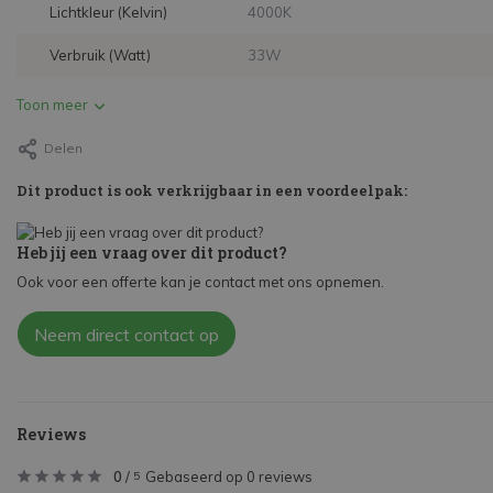
Lichtkleur (Kelvin)
4000K
Verbruik (Watt)
33W
Toon meer
Delen
Dit product is ook verkrijgbaar in een voordeelpak:
Heb jij een vraag over dit product?
Ook voor een offerte kan je contact met ons opnemen.
Neem direct contact op
Reviews
0
/
Gebaseerd op 0 reviews
5