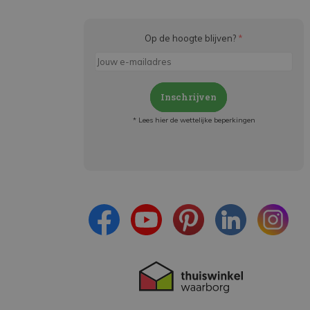
Op de hoogte blijven?
*
Inschrijven
* Lees hier de wettelijke beperkingen
Meld je aan en:
- Blijf op de hoogte van alle acties
- Ontvang persoonlijke aanbiedingen
- Lees over de laatste ontwikkelingen