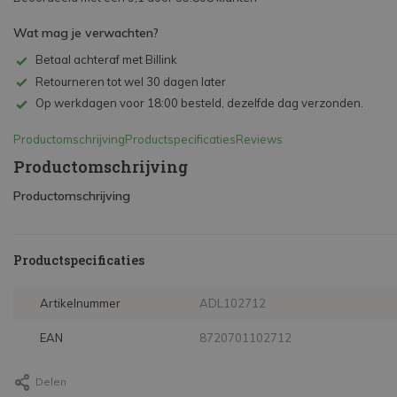
Wat mag je verwachten?
Betaal achteraf met Billink
Retourneren tot wel 30 dagen later
Op werkdagen voor 18:00 besteld, dezelfde dag verzonden.
Productomschrijving
Productspecificaties
Reviews
Productomschrijving
Productomschrijving
Productspecificaties
Artikelnummer
ADL102712
EAN
8720701102712
Delen