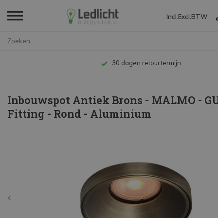
Incl.
Excl.
BTW
Home
Inbouwspot Antiek Brons - MALM...
Tot 
Inbouwspot Antiek Brons - MALMO - G
Fitting - Rond - Aluminium