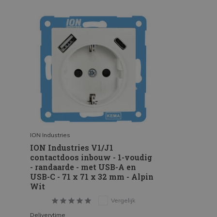
ION Industries
ION Industries V1/J1
contactdoos inbouw - 1-voudig
- randaarde - met USB-A en
USB-C - 71 x 71 x 32 mm - Alpin
Wit
Vergelijk
Deliverytime