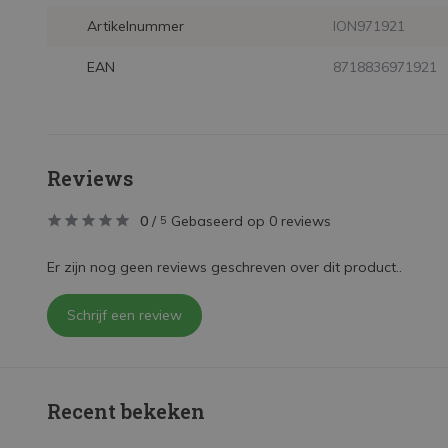
Artikelnummer
ION971921
EAN
8718836971921
Reviews
0
/
Gebaseerd op 0 reviews
5
Er zijn nog geen reviews geschreven over dit product..
Schrijf een review
Recent bekeken