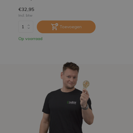
€32,95
Incl. btw
Toevoegen
Op voorraad