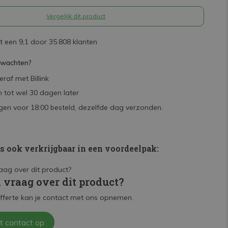
Vergelijk dit product
 een 9,1 door 35.808 klanten
rwachten?
raf met Billink
 tot wel 30 dagen later
en voor 18:00 besteld, dezelfde dag verzonden.
is ook verkrijgbaar in een voordeelpak:
n vraag over dit product?
fferte kan je contact met ons opnemen.
t contact op