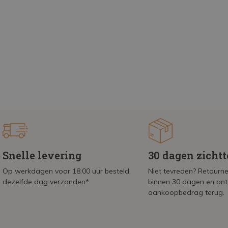
Snelle levering
30 dagen zicht
Op werkdagen voor 18:00 uur besteld,
Niet tevreden? Retournee
dezelfde dag verzonden*
binnen 30 dagen en on
aankoopbedrag terug.