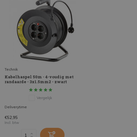
Technik
Kabelhaspel 50m - 4-voudig met
randaarde - 3x1.5mm2 - zwart
Vergelijk
Deliverytime
€52,95
Incl. btw