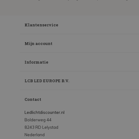
Klantenservice
Mijn account
Informatie
LCB LED EUROPE B.V.
Contact
Ledlichtdiscounter.nl
Bolderweg 44
8243 RD Lelystad
Nederland