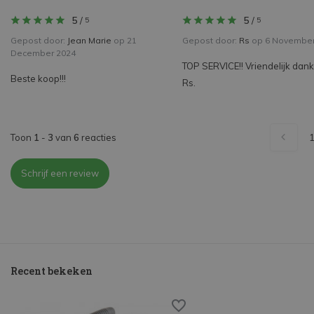
5
/
5
/
5
5
Gepost door:
Jean Marie
op 21
Gepost door:
Rs
op 6 November
December 2024
TOP SERVICE!! Vriendelijk dank
Beste koop!!!
Rs.
Toon
1
-
3
van
6
reacties
Schrijf een review
Recent bekeken