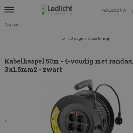
Incl.
Excl.
BTW
Home
Kabelhaspel 50m - 4-voudig met...
Tot 10 jaar garantie
Kabelhaspel 50m - 4-voudig met randaa
3x1.5mm2 - zwart