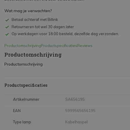
Wat mag je verwachten?
Betaal achteraf met Billink
Retourneren tot wel 30 dagen later
Op werkdagen voor 18:00 besteld, dezelfde dag verzonden.
Productomschrijving
Productspecificaties
Reviews
Productomschrijving
Productomschrijving
Productspecificaties
Artikelnummer
SA656195
EAN
5999565656195
Type lamp
Kabelhaspel