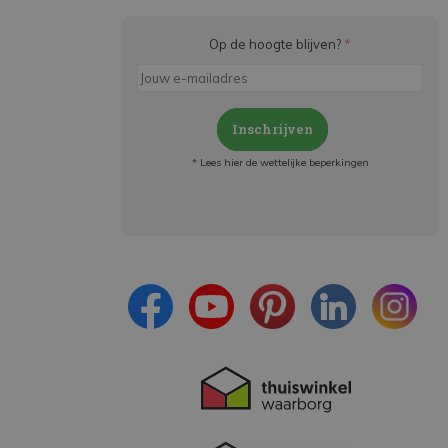
Op de hoogte blijven?
*
Inschrijven
* Lees hier de wettelijke beperkingen
Meld je aan en:
- Blijf op de hoogte van alle acties
- Ontvang persoonlijke aanbiedingen
- Lees over de laatste ontwikkelingen