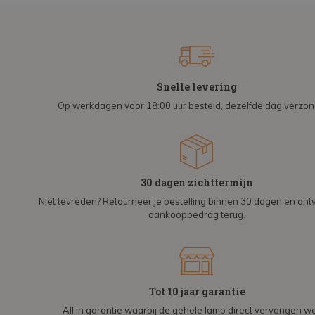
Snelle levering
Op werkdagen voor 18:00 uur besteld, dezelfde dag verzo
30 dagen zichttermijn
Niet tevreden? Retourneer je bestelling binnen 30 dagen en on
aankoopbedrag terug.
Tot 10 jaar garantie
All in garantie waarbij de gehele lamp direct vervangen wo