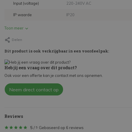
Input (voltage)
220-240V AC
IP waarde
IP20
Toon meer
Delen
Dit product is ook verkrijgbaar in een voordeelpak:
Heb jij een vraag over dit product?
Ook voor een offerte kan je contact met ons opnemen.
Neem direct contact op
Reviews
5
/
Gebaseerd op 6 reviews
5