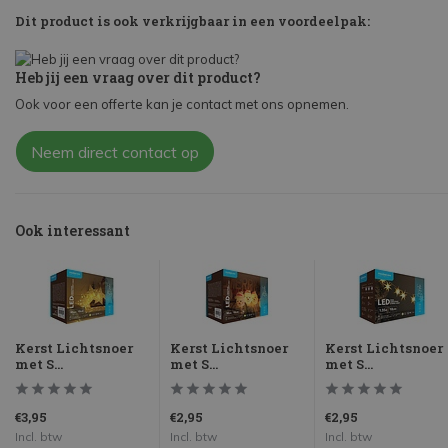
Dit product is ook verkrijgbaar in een voordeelpak:
Heb jij een vraag over dit product?
Ook voor een offerte kan je contact met ons opnemen.
Neem direct contact op
Ook interessant
Kerst Lichtsnoer
Kerst Lichtsnoer
Kerst Lichtsnoer
met S...
met S...
met S...
€3,95
€2,95
€2,95
Incl. btw
Incl. btw
Incl. btw