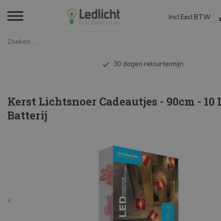
Incl.
Excl.
BTW
Home
Kerst Lichtsnoer Cadeautjes - ...
Tot 10 jaar garantie
Kerst Lichtsnoer Cadeautjes - 90cm - 10 
Batterij