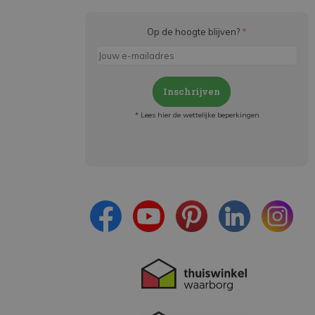
Op de hoogte blijven?
*
Inschrijven
* Lees hier de wettelijke beperkingen
Meld je aan en:
- Blijf op de hoogte van alle acties
- Ontvang persoonlijke aanbiedingen
- Lees over de laatste ontwikkelingen