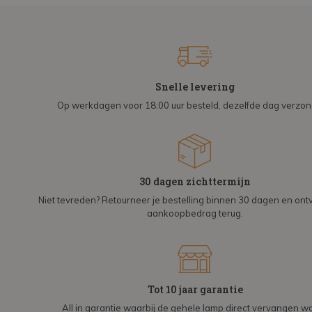
Snelle levering
Op werkdagen voor 18:00 uur besteld, dezelfde dag verzo
30 dagen zichttermijn
Niet tevreden? Retourneer je bestelling binnen 30 dagen en on
aankoopbedrag terug.
Tot 10 jaar garantie
All in garantie waarbij de gehele lamp direct vervangen wo