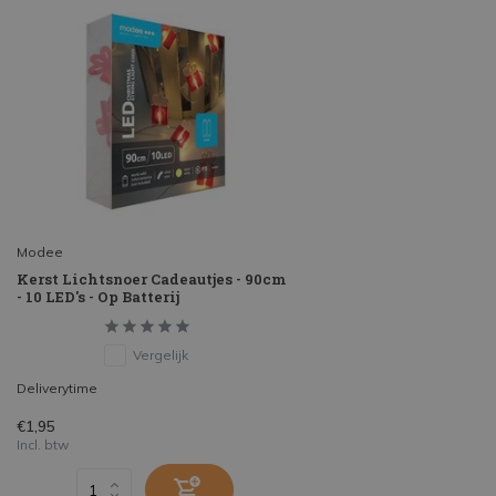
Modee
Kerst Lichtsnoer Cadeautjes - 90cm
- 10 LED's - Op Batterij
Vergelijk
Deliverytime
€1,95
Incl. btw