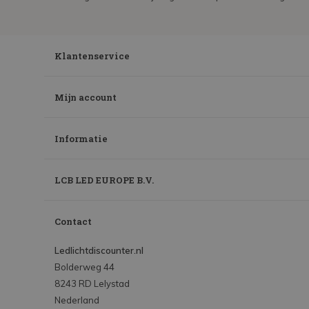
Klantenservice
Mijn account
Informatie
LCB LED EUROPE B.V.
Contact
Ledlichtdiscounter.nl
Bolderweg 44
8243 RD Lelystad
Nederland