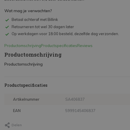
Wat mag je verwachten?
Betaal achteraf met Billink
Retourneren tot wel 30 dagen later
Op werkdagen voor 18:00 besteld, dezelfde dag verzonden.
Productomschrijving
Productspecificaties
Reviews
Productomschrijving
Productomschrijving
Productspecificaties
Artikelnummer
SA406837
EAN
5999145406837
Delen