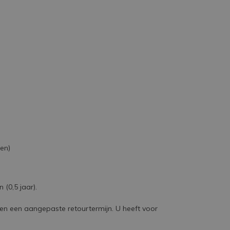
jen)
(0,5 jaar).
bben een aangepaste retourtermijn. U heeft voor