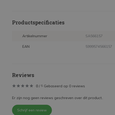
Productspecificaties
Artikelnummer
SA566157
EAN
5999574566157
Reviews
0
/
Gebaseerd op 0 reviews
5
Er zijn nog geen reviews geschreven over dit product..
Schrijf een review