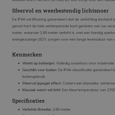
Sfeervol en weerbestendig lichtsnoer
De IP44-certificering garandeert dat de verlichting bestand
gerust hart de hele winterperiode kunt genieten van uw versie
meter, waarvan 2.85 meter verlicht is, met een handig aanlo
energiezuinige LED's zorgen voor een lange levensduur van d
Kenmerken
Werkt op batterijen:
Volledig snoerloos voor maximale p
Geschikt voor buiten:
De IP44-classificatie garandeert
buitengebruik.
Sfeervol ijspegel effect:
Creëert een klassieke, winterse
Klassiek warm wit licht:
Een kleurtemperatuur van 2700K
Specificaties
Verlichte Breedte:
2.85 meter