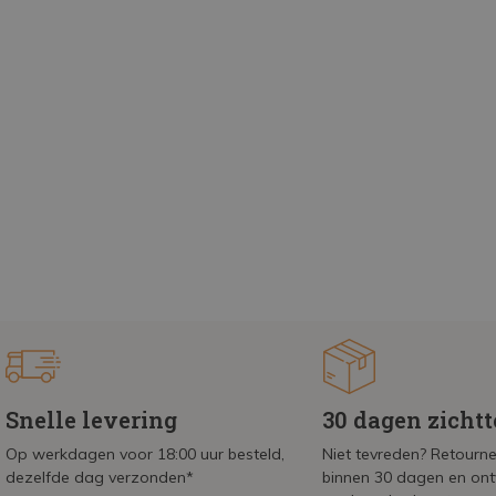
Snelle levering
30 dagen zicht
Op werkdagen voor 18:00 uur besteld,
Niet tevreden? Retournee
dezelfde dag verzonden*
binnen 30 dagen en on