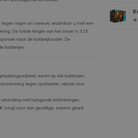
Ke
 is tegen regen en sneeuw, waardoor u met een
ring. De totale lengte van het snoer is 3.15
opsnoer naar de batterijhouder. De
e batterijen.
laatsingsvrijheid, werkt op AA-batterijen.
 bescherming tegen spatwater, ideaal voor
 uitstraling met hangende lichtstrengen.
 zorgt voor een gezellige, warme gloed.