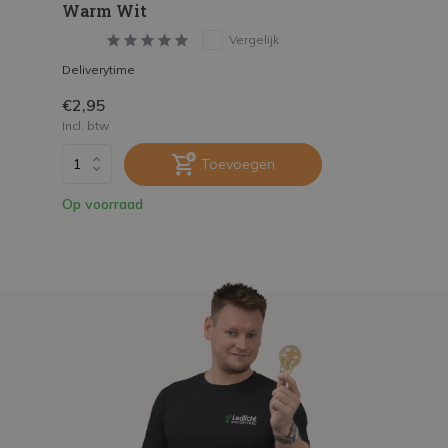
Warm Wit
Vergelijk
Deliverytime
€2,95
Incl. btw
Toevoegen
Op voorraad